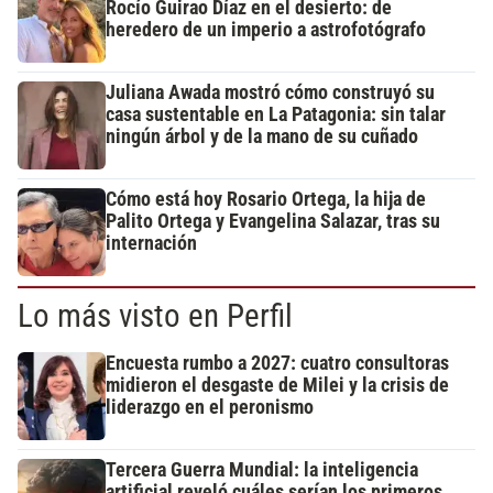
Rocío Guirao Díaz en el desierto: de
heredero de un imperio a astrofotógrafo
Juliana Awada mostró cómo construyó su
casa sustentable en La Patagonia: sin talar
ningún árbol y de la mano de su cuñado
Cómo está hoy Rosario Ortega, la hija de
Palito Ortega y Evangelina Salazar, tras su
internación
Lo más visto en Perfil
Encuesta rumbo a 2027: cuatro consultoras
midieron el desgaste de Milei y la crisis de
liderazgo en el peronismo
Tercera Guerra Mundial: la inteligencia
artificial reveló cuáles serían los primeros