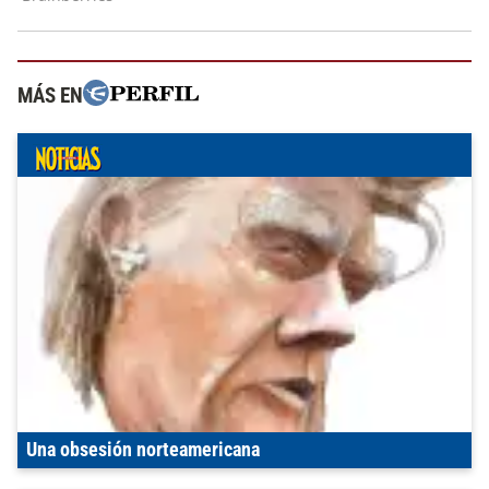
MÁS EN
Una obsesión norteamericana