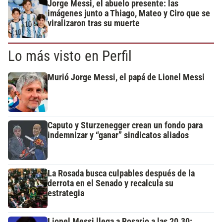
Jorge Messi, el abuelo presente: las
imágenes junto a Thiago, Mateo y Ciro que se
viralizaron tras su muerte
Lo más visto en Perfil
Murió Jorge Messi, el papá de Lionel Messi
Caputo y Sturzenegger crean un fondo para
indemnizar y “ganar” sindicatos aliados
La Rosada busca culpables después de la
derrota en el Senado y recalcula su
estrategia
Lionel Messi llega a Rosario a las 20.30: