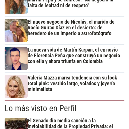
falta de lealtad ni de respeto"
El nuevo negocio de Nicolás, el marido de
Rocío Guirao Díaz en el desierto: de
heredero de un imperio a astrofotógrafo
La nueva vida de Martín Karpan, el ex novio
de Florencia Peña que construyó un negocio
con ella y ahora triunfa en Colombia
Valeria Mazza marca tendencia con su look
total pink: vestido largo, volados y joyería
minimalista
Lo más visto en Perfil
El Senado dio media sanción a la
Inviolabilidad de la Propiedad Privada: el