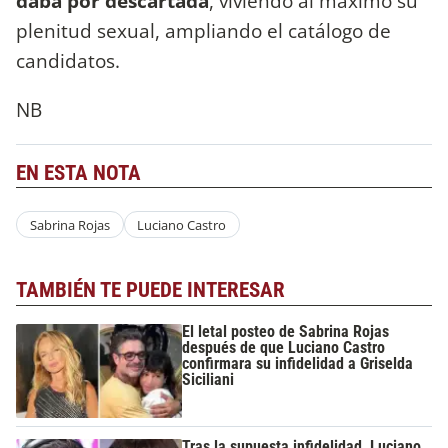
daba por descartada
, viviendo al máximo su
plenitud sexual, ampliando el catálogo de
candidatos.
NB
EN ESTA NOTA
Sabrina Rojas
Luciano Castro
TAMBIÉN TE PUEDE INTERESAR
El letal posteo de Sabrina Rojas
después de que Luciano Castro
confirmara su infidelidad a Griselda
Siciliani
Tras la supuesta infidelidad, Luciano