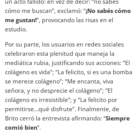
un acto fallido: en vez de decir: “no sabés
cómo me buscan”, exclamó: “
¡No sabés cómo
me gustan!
”, provocando las risas en el
estudio.
Por su parte, los usuarios en redes sociales
celebraron esta plenitud que maneja la
mediática rubia, justificando sus acciones: “El
colágeno es vida”; “La felicito, si es una bomba
se merece colágeno”; “Me encanta, viva
señora, y no desprecie el colágeno”; “El
colágeno es irresistible”; y “La felicito por
permitirse...qué disfrute”. Finalmente, de
Brito cerró la entrevista afirmando: “
Siempre
comió bien
”.