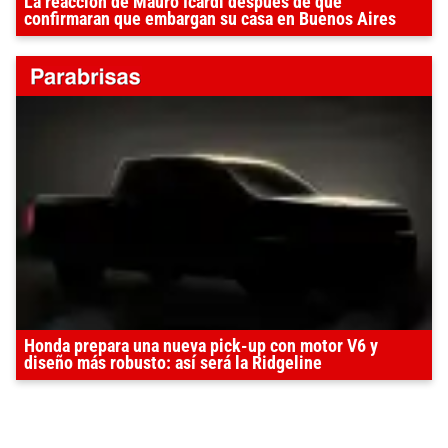
La reacción de Mauro Icardi después de que
confirmaran que embargan su casa en Buenos Aires
Honda prepara una nueva pick-up con motor V6 y
diseño más robusto: así será la Ridgeline