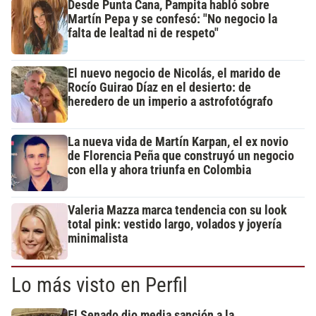
Desde Punta Cana, Pampita habló sobre
Martín Pepa y se confesó: "No negocio la
falta de lealtad ni de respeto"
El nuevo negocio de Nicolás, el marido de
Rocío Guirao Díaz en el desierto: de
heredero de un imperio a astrofotógrafo
La nueva vida de Martín Karpan, el ex novio
de Florencia Peña que construyó un negocio
con ella y ahora triunfa en Colombia
Valeria Mazza marca tendencia con su look
total pink: vestido largo, volados y joyería
minimalista
Lo más visto en Perfil
El Senado dio media sanción a la