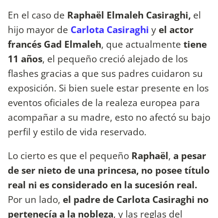
En el caso de
Raphaël Elmaleh Casiraghi,
el
hijo mayor de
Carlota Casiraghi
y
el actor
francés Gad Elmaleh
, que actualmente
tiene
11 años
, el pequeño creció alejado de los
flashes gracias a que sus padres cuidaron su
exposición. Si bien suele estar presente en los
eventos oficiales de la realeza europea para
acompañar a su madre, esto no afectó su bajo
perfil y estilo de vida reservado.
Lo cierto es que el pequeño
Raphaël
,
a pesar
de ser nieto de una princesa, no posee título
real ni es considerado en la sucesión real.
Por un lado,
el padre de Carlota Casiraghi no
pertenecía a la nobleza
, y las reglas del