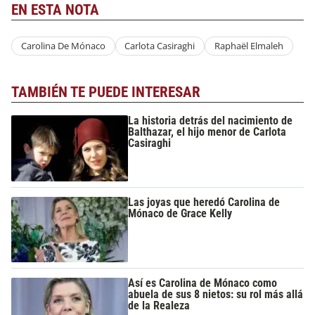
EN ESTA NOTA
Carolina De Mónaco
Carlota Casiraghi
Raphaël Elmaleh
TAMBIÉN TE PUEDE INTERESAR
La historia detrás del nacimiento de
Balthazar, el hijo menor de Carlota
Casiraghi
Las joyas que heredó Carolina de
Mónaco de Grace Kelly
Así es Carolina de Mónaco como
abuela de sus 8 nietos: su rol más allá
de la Realeza