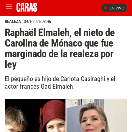
EN VIVO
REALEZA
13-01-2026 08:46
Raphaël Elmaleh, el nieto de
Carolina de Mónaco que fue
marginado de la realeza por
ley
El pequeño es hijo de Carlota Casiraghi y el
actor francés Gad Elmaleh.