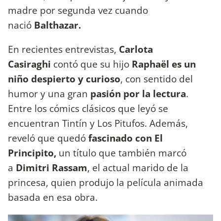
madre por segunda vez cuando
nació
Balthazar.
En recientes entrevistas,
Carlota
Casiraghi
contó que su hijo
Raphaël es un
niño despierto y curioso
, con sentido del
humor y una gran
pasión por la lectura
.
Entre los cómics clásicos que leyó se
encuentran Tintín y Los Pitufos. Además,
reveló que quedó
fascinado con El
Principito,
un título que también marcó
a
Dimitri Rassam
, el actual marido de la
princesa, quien produjo la película animada
basada en esa obra.