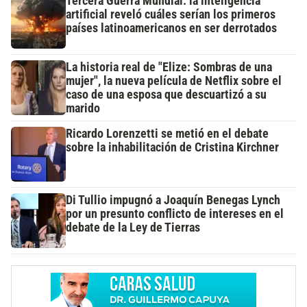
Tercera Guerra Mundial: la inteligencia
artificial reveló cuáles serían los primeros
países latinoamericanos en ser derrotados
La historia real de "Elize: Sombras de una
mujer", la nueva película de Netflix sobre el
caso de una esposa que descuartizó a su
marido
Ricardo Lorenzetti se metió en el debate
sobre la inhabilitación de Cristina Kirchner
Di Tullio impugnó a Joaquín Benegas Lynch
por un presunto conflicto de intereses en el
debate de la Ley de Tierras