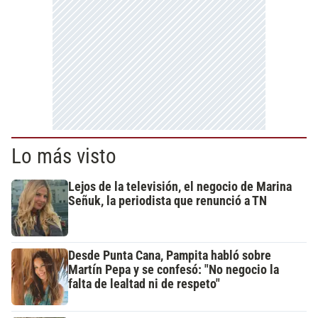
Lo más visto
Lejos de la televisión, el negocio de Marina
Señuk, la periodista que renunció a TN
Desde Punta Cana, Pampita habló sobre
Martín Pepa y se confesó: "No negocio la
falta de lealtad ni de respeto"