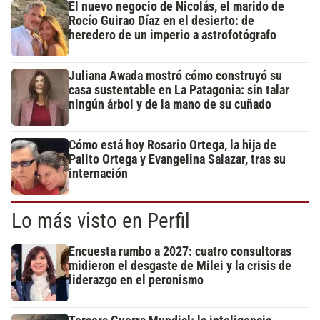
El nuevo negocio de Nicolás, el marido de
Rocío Guirao Díaz en el desierto: de
heredero de un imperio a astrofotógrafo
Juliana Awada mostró cómo construyó su
casa sustentable en La Patagonia: sin talar
ningún árbol y de la mano de su cuñado
Cómo está hoy Rosario Ortega, la hija de
Palito Ortega y Evangelina Salazar, tras su
internación
Lo más visto en Perfil
Encuesta rumbo a 2027: cuatro consultoras
midieron el desgaste de Milei y la crisis de
liderazgo en el peronismo