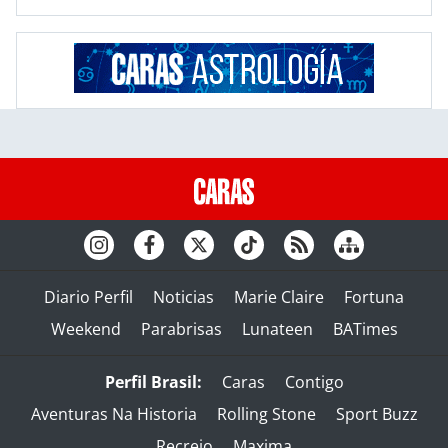
Diario Perfil
Noticias
Marie Claire
Fortuna
Weekend
Parabrisas
Lunateen
BATimes
Perfil Brasil:
Caras
Contigo
Aventuras Na Historia
Rolling Stone
Sport Buzz
Recreio
Maxima