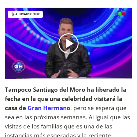
Tampoco Santiago del Moro ha liberado la
fecha en la que una celebridad visitará la
casa de
Gran Hermano
, pero se espera que
sea en las próximas semanas. Al igual que las
visitas de los familias que es una de las
instancias más esperadas y la reciente