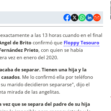
exactamente a las 13 horas cuando en el final
Angel de Brito
confirmó que
Floppy Tesouro
Fernández Prieto
, con quien se había
era vez en enero del 2020.
caba de separar. Tienen una hija y la
n casados
. Me lo confirmó ella por teléfono
 su marido decidieron separarse", dijo el
ta mirada de las angelitas.
a vez que se separa del padre de su hija