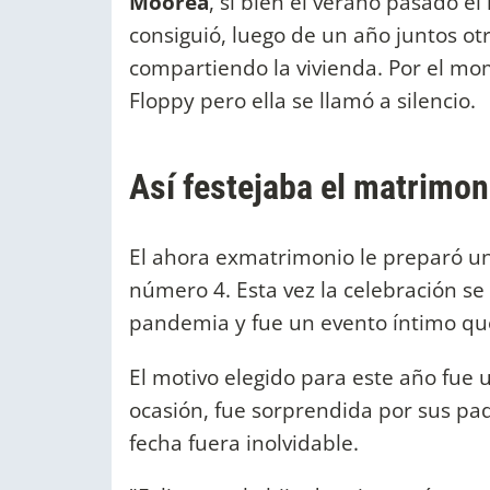
Moorea
, si bien el verano pasado el
consiguió, luego de un año juntos otr
compartiendo la vivienda. Por el mo
Floppy pero ella se llamó a silencio.
Así festejaba el matrimon
El ahora exmatrimonio le preparó u
número 4. Esta vez la celebración se
pandemia y fue un evento íntimo que
El motivo elegido para este año fue 
ocasión, fue sorprendida por sus pa
fecha fuera inolvidable.