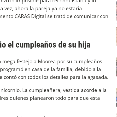
 hizo lo imposible para reconquistarla y lo
a vez, ahora la pareja ya no estaría
mento CARAS Digital se trató de comunicar con
io el cumpleaños de su hija
n mega festejo a Moorea por su cumpleaños
 programó en casa de la familia, debido a la
 contó con todos los detalles para la agasada.
unicornio. La cumpleañera, vestida acorde a la
dres quienes planearon todo para que esta