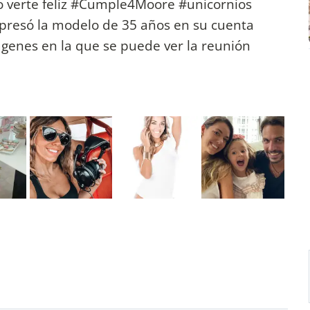
o verte feliz #Cumple4Moore #unicornios
resó la modelo de 35 años en su cuenta
ágenes en la que se puede ver la reunión