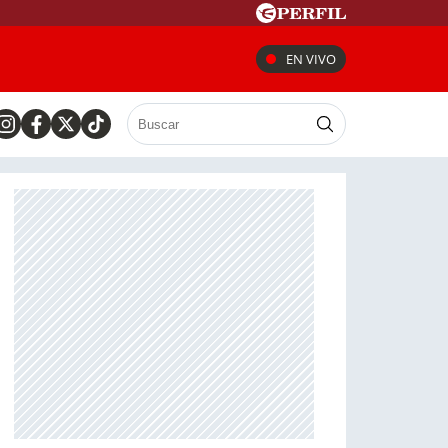
EN VIVO