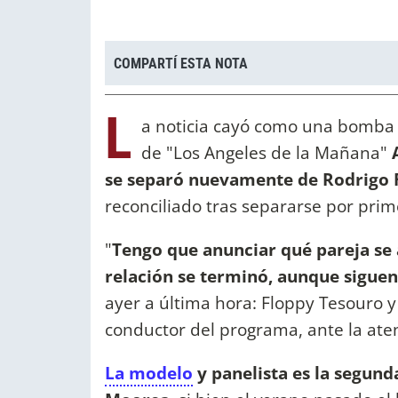
COMPARTÍ ESTA NOTA
L
a noticia cayó como una bomba 
de "Los Angeles de la Mañana"
se separó nuevamente de Rodrigo 
reconciliado tras separarse por prim
"
Tengo que anunciar qué pareja se a
relación se terminó, aunque sigue
ayer a última hora: Floppy Tesouro y
conductor del programa, ante la aten
La modelo
y panelista es la segund