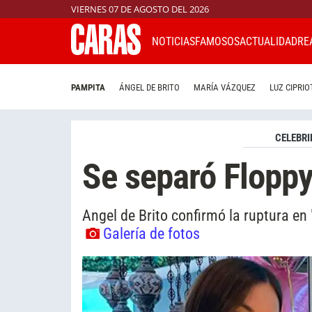
VIERNES 07 DE AGOSTO DEL 2026
NOTICIAS
FAMOSOS
ACTUALIDAD
RE
PAMPITA
ÁNGEL DE BRITO
MARÍA VÁZQUEZ
LUZ CIPRIO
CELEBRI
Se separó Flopp
Angel de Brito confirmó la ruptura en
Galería de fotos