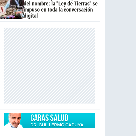
del nombre: la "Ley de Tierras" se
impuso en toda la conversación
digital