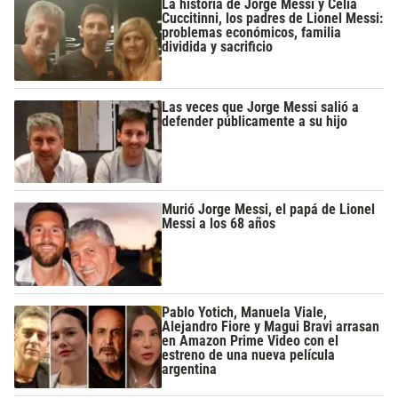
La historia de Jorge Messi y Celia
Cuccitinni, los padres de Lionel Messi:
problemas económicos, familia
dividida y sacrificio
Las veces que Jorge Messi salió a
defender públicamente a su hijo
Murió Jorge Messi, el papá de Lionel
Messi a los 68 años
Pablo Yotich, Manuela Viale,
Alejandro Fiore y Magui Bravi arrasan
en Amazon Prime Video con el
estreno de una nueva película
argentina