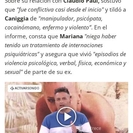
Sobre su relación con
Claudio Paul,
sostuvo
que
"fue conflictiva casi desde el inicio"
y tildó a
Caniggia
de
"manipulador, psicópata,
cocainómano, enfermo y violento”
. En el
informe, consta que
Mariana
"niega haber
tenido un tratamiento de internaciones
psiquiátricas"
y asegura que vivió
"episodios de
violencia psicológica, verbal, física, económica y
sexual"
de parte de su ex.