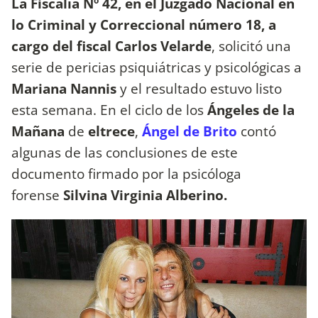
La Fiscalía Nº 42, en el Juzgado Nacional en
lo Criminal y Correccional número 18, a
cargo del fiscal Carlos Velarde
, solicitó una
serie de pericias psiquiátricas y psicológicas a
Mariana Nannis
y el resultado estuvo listo
esta semana. En el ciclo de los
Ángeles de la
Mañana
de
eltrece
,
Ángel de Brito
contó
algunas de las conclusiones de este
documento firmado por la psicóloga
forense
Silvina Virginia Alberino.