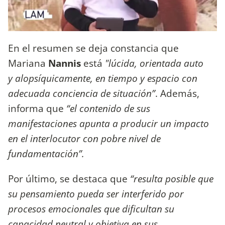
En el resumen se deja constancia que
Mariana
Nannis
está
"lúcida, orientada auto
y alopsíquicamente, en tiempo y espacio con
adecuada conciencia de situación”
. Además,
informa que
“el contenido de sus
manifestaciones apunta a producir un impacto
en el interlocutor con pobre nivel de
fundamentación”.
Por último, se destaca que
“resulta posible que
su pensamiento pueda ser interferido por
procesos emocionales que dificultan su
capacidad neutral y objetiva en sus