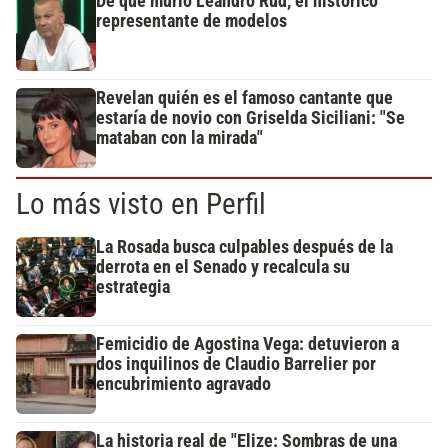
De qué murió Leandro Rud, el histórico
representante de modelos
Revelan quién es el famoso cantante que
estaría de novio con Griselda Siciliani: "Se
mataban con la mirada"
Lo más visto en Perfil
La Rosada busca culpables después de la
derrota en el Senado y recalcula su
estrategia
Femicidio de Agostina Vega: detuvieron a
dos inquilinos de Claudio Barrelier por
encubrimiento agravado
La historia real de "Elize: Sombras de una