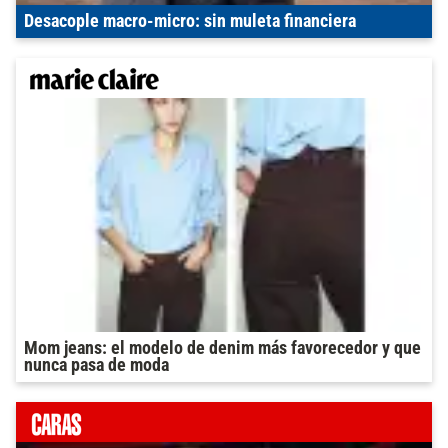
Desacople macro-micro: sin muleta financiera
Mom jeans: el modelo de denim más favorecedor y que
nunca pasa de moda