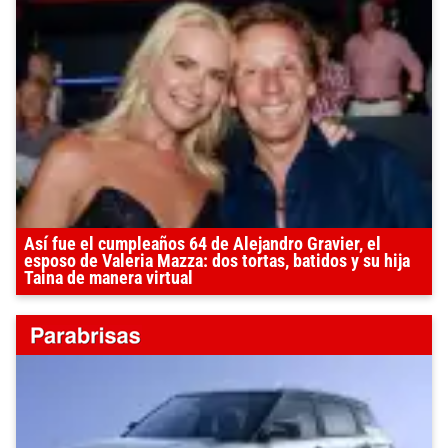
Así fue el cumpleaños 64 de Alejandro Gravier, el
esposo de Valeria Mazza: dos tortas, batidos y su hija
Taina de manera virtual