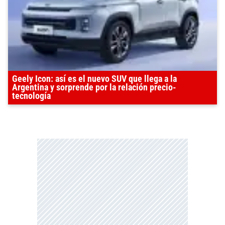
Geely Icon: así es el nuevo SUV que llega a la
Argentina y sorprende por la relación precio-
tecnología