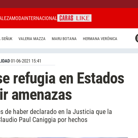
ALEZA
MODA
INTERNACIONAL
CARAS MIAMI
 SEÑUK
VALERIA MAZZA
MARU BOTANA
HERMANA VERÓNICA
CARAS BRASIL
CARAS URUGUAY
IDAD
01-06-2021 15:41
e refugia en Estados
bir amenazas
 de haber declarado en la Justicia que la
laudio Paul Caniggia por hechos