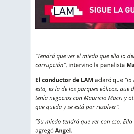
“Tendrá que ver el miedo que ella lo d
corrupción”
, intervino la panelista
Ma
El conductor de LAM
aclaró que
“la
esta, es la de los parques eólicos, que
tenía negocios con Mauricio Macri y ot
que queda y se está por resolver”.
“Su miedo tendrá que ver con eso. Ell
agregó
Angel.