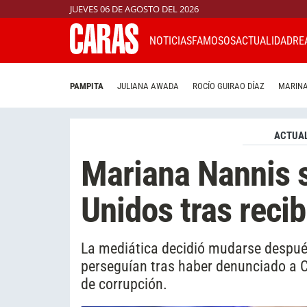
JUEVES 06 DE AGOSTO DEL 2026
NOTICIAS
FAMOSOS
ACTUALIDAD
RE
PAMPITA
JULIANA AWADA
ROCÍO GUIRAO DÍAZ
MARINA
ACTUAL
Mariana Nannis s
Unidos tras reci
La mediática decidió mudarse después
perseguían tras haber denunciado a C
de corrupción.