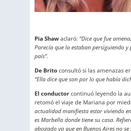
Pia Shaw
aclaró:
“Dice que fue amenaz
Parecía que la estaban persiguiendo y p
país”.
De Brito
consultó si las amenazas e
“Ella dice que son por lo que había dic
El conductor
continuó leyendo la a
retomó el viaje de Mariana por mied
actualidad manifiesta estar viviendo en
es Marbella donde tiene su casa. Refie
abogado ya que en Buenos Aires no se 