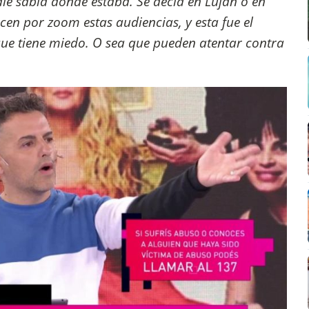
ie sabía dónde estaba. Se decía en Luján o en
cen por zoom estas audiencias, y esta fue el
que tiene miedo. O sea que pueden atentar contra