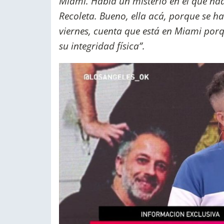
Miami. Había un misterio en el que nad
Recoleta. Bueno, ella acá, porque se ha
viernes, cuenta que está en Miami por
su integridad física”.