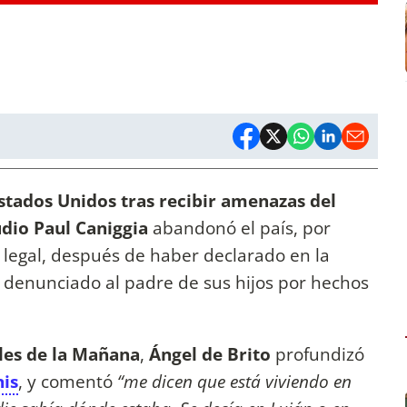
Estados Unidos tras recibir amenazas del
dio Paul Caniggia
abandonó el país, por
legal, después de haber declarado en la
r denunciado al padre de sus hijos por hechos
les de la Mañana
,
Ángel de Brito
profundizó
is
, y comentó
“me dicen que está viviendo en