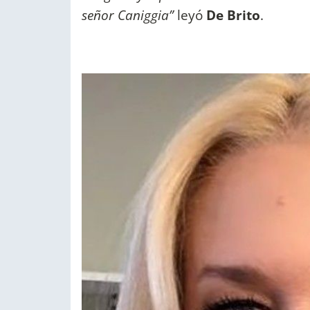
señor Caniggia”
leyó
De Brito
.