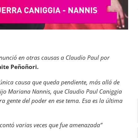
enunció en otras causas a Claudio Paul por
ite Peñoñori.
 única causa que queda pendiente, más allá de
 dijo Mariana Nannis, que Claudio Paul Caniggia
ra gente del poder en ese tema. Esa es la última
a contó varias veces que fue amenazada”