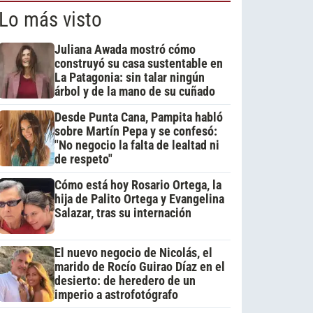
Lo más visto
Juliana Awada mostró cómo
construyó su casa sustentable en
La Patagonia: sin talar ningún
árbol y de la mano de su cuñado
Desde Punta Cana, Pampita habló
sobre Martín Pepa y se confesó:
"No negocio la falta de lealtad ni
de respeto"
Cómo está hoy Rosario Ortega, la
hija de Palito Ortega y Evangelina
Salazar, tras su internación
El nuevo negocio de Nicolás, el
marido de Rocío Guirao Díaz en el
desierto: de heredero de un
imperio a astrofotógrafo