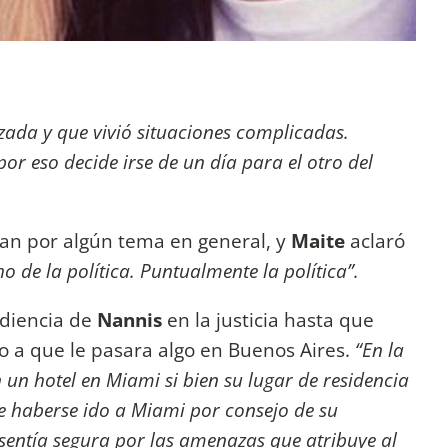
ada y que vivió situaciones complicadas.
or eso decide irse de un día para el otro del
ran por algún tema en general, y
Maite
aclaró
ho de la política. Puntualmente la política”.
udiencia de
Nannis
en la justicia hasta que
o a que le pasara algo en Buenos Aires.
“En la
 un hotel en Miami si bien su lugar de residencia
re haberse ido a Miami por consejo de su
sentía segura por las amenazas que atribuye al