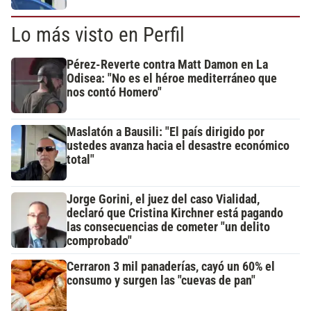
Lo más visto en Perfil
Pérez-Reverte contra Matt Damon en La
Odisea: "No es el héroe mediterráneo que
nos contó Homero"
Maslatón a Bausili: "El país dirigido por
ustedes avanza hacia el desastre económico
total"
Jorge Gorini, el juez del caso Vialidad,
declaró que Cristina Kirchner está pagando
las consecuencias de cometer "un delito
comprobado"
Cerraron 3 mil panaderías, cayó un 60% el
consumo y surgen las "cuevas de pan"