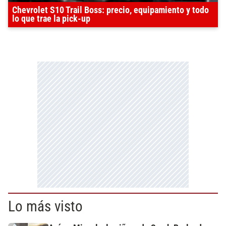
Chevrolet S10 Trail Boss: precio, equipamiento y todo
lo que trae la pick-up
Lo más visto