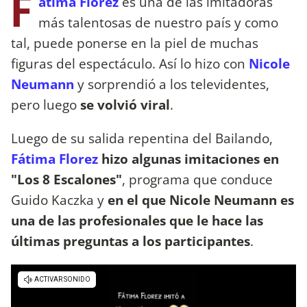
F
átima Florez
es una de las imitadoras
más talentosas de nuestro país y como
tal, puede ponerse en la piel de muchas
figuras del espectáculo. Así lo hizo con
Nicole
Neumann
y sorprendió a los televidentes,
pero luego
se volvió viral
.
Luego de su salida repentina del Bailando,
Fátima Florez
hizo algunas imitaciones en
"Los 8 Escalones"
, programa que conduce
Guido Kaczka y
en el que Nicole Neumann es
una de las profesionales que le hace las
últimas preguntas a los participantes
.