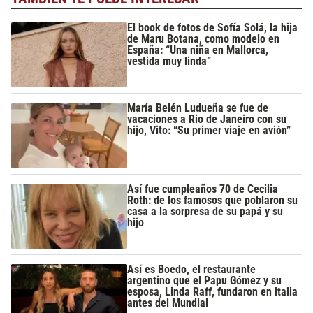
El book de fotos de Sofía Solá, la hija
de Maru Botana, como modelo en
España: “Una niña en Mallorca,
vestida muy linda”
María Belén Ludueña se fue de
vacaciones a Rio de Janeiro con su
hijo, Vito: “Su primer viaje en avión”
Así fue cumpleaños 70 de Cecilia
Roth: de los famosos que poblaron su
casa a la sorpresa de su papá y su
hijo
Así es Boedo, el restaurante
argentino que el Papu Gómez y su
esposa, Linda Raff, fundaron en Italia
antes del Mundial