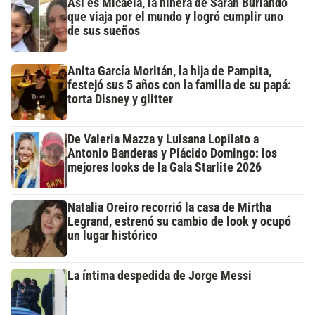
Así es Micaela, la niñera de Sarah Burlando
que viaja por el mundo y logró cumplir uno
de sus sueños
Anita García Moritán, la hija de Pampita,
festejó sus 5 años con la familia de su papá:
torta Disney y glitter
De Valeria Mazza y Luisana Lopilato a
Antonio Banderas y Plácido Domingo: los
mejores looks de la Gala Starlite 2026
Natalia Oreiro recorrió la casa de Mirtha
Legrand, estrenó su cambio de look y ocupó
un lugar histórico
La íntima despedida de Jorge Messi