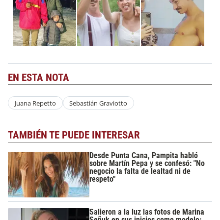
EN ESTA NOTA
Juana Repetto
Sebastián Graviotto
TAMBIÉN TE PUEDE INTERESAR
Desde Punta Cana, Pampita habló
sobre Martín Pepa y se confesó: "No
negocio la falta de lealtad ni de
respeto"
Salieron a la luz las fotos de Marina
Señuk en sus inicios como modelo: