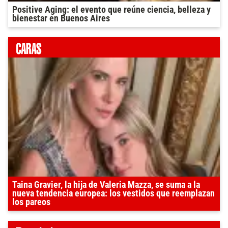
Positive Aging: el evento que reúne ciencia, belleza y
bienestar en Buenos Aires
Taina Gravier, la hija de Valeria Mazza, se suma a la
nueva tendencia europea: los vestidos que reemplazan
los pareos