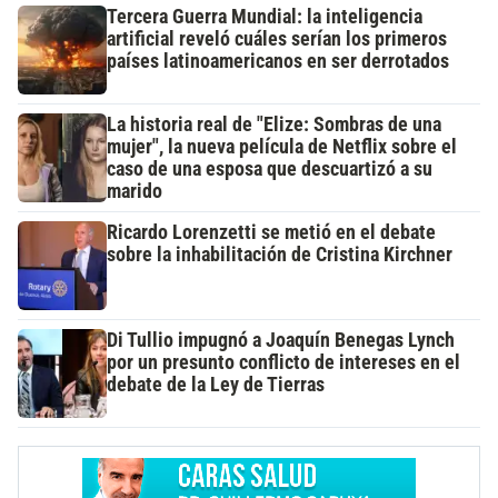
Tercera Guerra Mundial: la inteligencia
artificial reveló cuáles serían los primeros
países latinoamericanos en ser derrotados
La historia real de "Elize: Sombras de una
mujer", la nueva película de Netflix sobre el
caso de una esposa que descuartizó a su
marido
Ricardo Lorenzetti se metió en el debate
sobre la inhabilitación de Cristina Kirchner
Di Tullio impugnó a Joaquín Benegas Lynch
por un presunto conflicto de intereses en el
debate de la Ley de Tierras