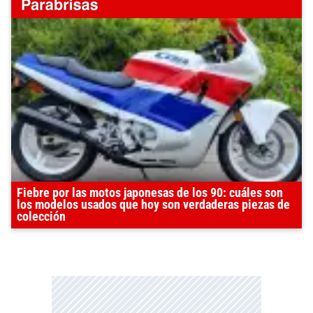
Fiebre por las motos japonesas de los 90: cuáles son
los modelos usados que hoy son verdaderas piezas de
colección