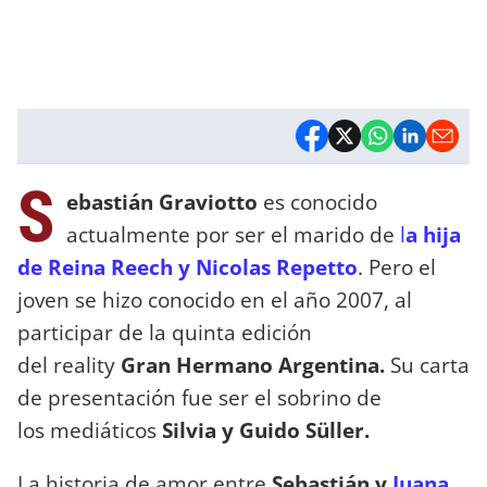
S
ebastián Graviotto
es conocido
actualmente por ser el marido de
l
a hija
de Reina Reech y Nicolas Repetto
. Pero el
joven se hizo conocido en el año 2007, al
participar de la quinta edición
del reality
Gran Hermano Argentina.
Su carta
de presentación fue ser el sobrino de
los mediáticos
Silvia y Guido Süller.
La historia de amor entre
Sebastián y
Juana