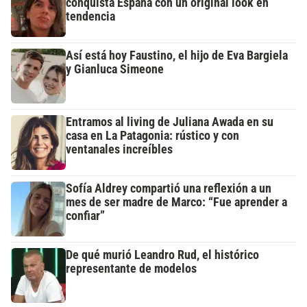
conquista España con un original look en
tendencia
Así está hoy Faustino, el hijo de Eva Bargiela
y Gianluca Simeone
Entramos al living de Juliana Awada en su
casa en La Patagonia: rústico y con
ventanales increíbles
Sofía Aldrey compartió una reflexión a un
mes de ser madre de Marco: “Fue aprender a
confiar”
De qué murió Leandro Rud, el histórico
representante de modelos