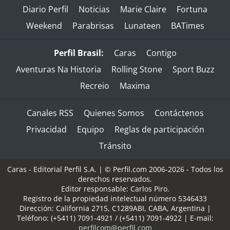
Diario Perfil
Noticias
Marie Claire
Fortuna
Weekend
Parabrisas
Lunateen
BATimes
Perfil Brasil:
Caras
Contigo
Aventuras Na Historia
Rolling Stone
Sport Buzz
Recreio
Maxima
Canales RSS
Quienes Somos
Contáctenos
Privacidad
Equipo
Reglas de participación
Tránsito
Caras - Editorial Perfil S.A.
| © Perfil.com 2006-2026 - Todos los
derechos reservados.
Editor responsable: Carlos Piro.
Registro de la propiedad intelectual número 5346433
Dirección:
California 2715
,
C1289ABI
,
CABA, Argentina
|
Teléfono:
(+5411) 7091-4921
/
(+5411) 7091-4922
| E-mail:
perfilcom@perfil.com