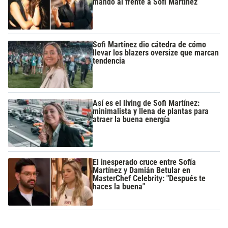
mandó al frente a Sofi Martínez
Sofi Martínez dio cátedra de cómo
llevar los blazers oversize que marcan
tendencia
Así es el living de Sofi Martínez:
minimalista y llena de plantas para
atraer la buena energía
El inesperado cruce entre Sofía
Martínez y Damián Betular en
MasterChef Celebrity: "Después te
haces la buena"