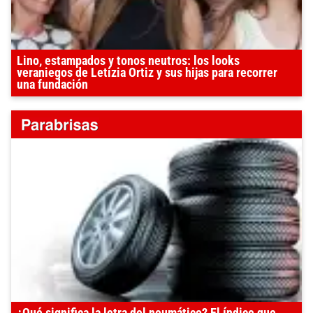
Lino, estampados y tonos neutros: los looks
veraniegos de Letizia Ortiz y sus hijas para recorrer
una fundación
¿Qué significa la letra del neumático? El índice que