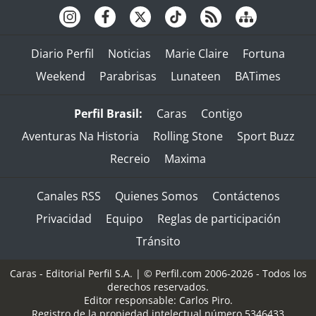
Diario Perfil
Noticias
Marie Claire
Fortuna
Weekend
Parabrisas
Lunateen
BATimes
Perfil Brasil:
Caras
Contigo
Aventuras Na Historia
Rolling Stone
Sport Buzz
Recreio
Maxima
Canales RSS
Quienes Somos
Contáctenos
Privacidad
Equipo
Reglas de participación
Tránsito
Caras - Editorial Perfil S.A.
| © Perfil.com 2006-2026 - Todos los
derechos reservados.
Editor responsable: Carlos Piro.
Registro de la propiedad intelectual número 5346433