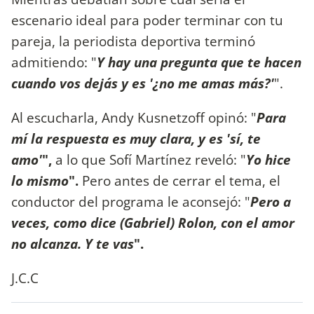
escenario ideal para poder terminar con tu
pareja, la periodista deportiva terminó
admitiendo: "
Y hay una pregunta que te hacen
cuando vos dejás y es '¿no me amas más?'
".
Al escucharla, Andy Kusnetzoff opinó: "
Para
mí la respuesta es muy clara, y es 'sí, te
amo'
",
a lo que Sofí Martínez reveló: "
Yo hice
lo mismo
".
Pero antes de cerrar el tema, el
conductor del programa le aconsejó: "
Pero a
veces, como dice (Gabriel) Rolon, con el amor
no alcanza. Y te vas
".
J.C.C