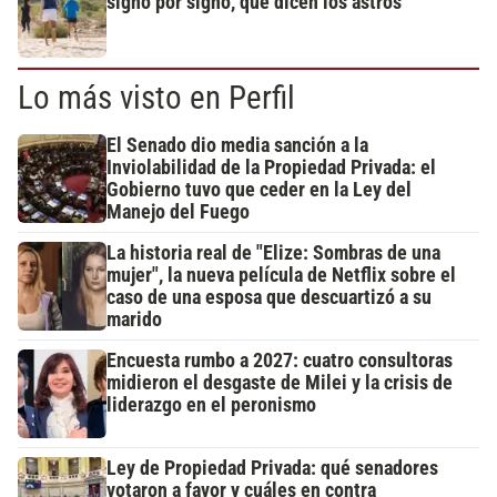
signo por signo, qué dicen los astros
Lo más visto en Perfil
El Senado dio media sanción a la
Inviolabilidad de la Propiedad Privada: el
Gobierno tuvo que ceder en la Ley del
Manejo del Fuego
La historia real de "Elize: Sombras de una
mujer", la nueva película de Netflix sobre el
caso de una esposa que descuartizó a su
marido
Encuesta rumbo a 2027: cuatro consultoras
midieron el desgaste de Milei y la crisis de
liderazgo en el peronismo
Ley de Propiedad Privada: qué senadores
votaron a favor y cuáles en contra