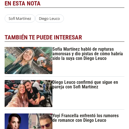
EN ESTA NOTA
Sofí Martínez
Diego Leuco
TAMBIÉN TE PUEDE INTERESAR
Sofía Martínez habló de rupturas
amorosas y dio pistas de cómo habría
sido la suya con Diego Leuco
Diego Leuco confirmó que sigue en
pareja con Sofi Martínez
Yoyi Francella enfrentó los rumores
de romance con Diego Leuco