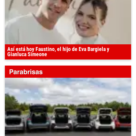
Así está hoy Faustino, el hijo de Eva Bargiela y
Gianluca Simeone