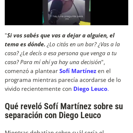
"
Si vos sabés que vas a dejar a alguien, el
tema es dónde.
¿Lo citás en un bar? ¿Vas a la
casa? ¿Le decís a esa persona que venga a tu
casa? Para mí ahí ya hay una decisión
",
comenzó a plantear
Sofí Martínez
en el
programa mientras parecía acordarse de lo
vivido recientemente con
Diego Leuco
.
Qué reveló Sofí Martínez sobre su
separación con Diego Leuco
Mientras debatían sobre cuál sería el