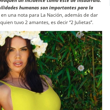
ovoquen un incidente como este de Insaurrald.
ebilidades humanas son importantes para la
ó en una nota para La Nación, además de dar
ien tuvo 2 amantes, es decir ‘’2 Julietas’’.