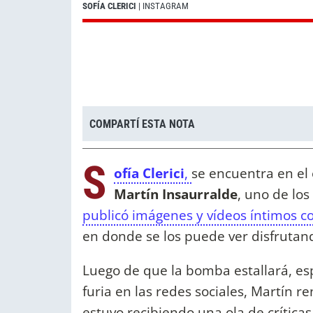
SOFÍA CLERICI
| INSTAGRAM
COMPARTÍ ESTA NOTA
S
ofía Clerici
,
se encuentra en el 
Martín Insaurralde
, uno de lo
publicó imágenes y vídeos íntimos co
en donde se los puede ver disfrutand
Luego de que la bomba estallará, es
furia en las redes sociales, Martín 
estuvo recibiendo una ola de crítica