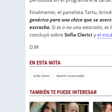
Finalmente, el panelista Tartu, brin
genérico para una chica que se acerca
escracha.
Si es o no una extorsión, es 
concluyó sobre
Sofía Clerici
y
el esc
D.M
EN ESTA NOTA
Sofía Clerici
Martín Insaurralde
TAMBIÉN TE PUEDE INTERESAR