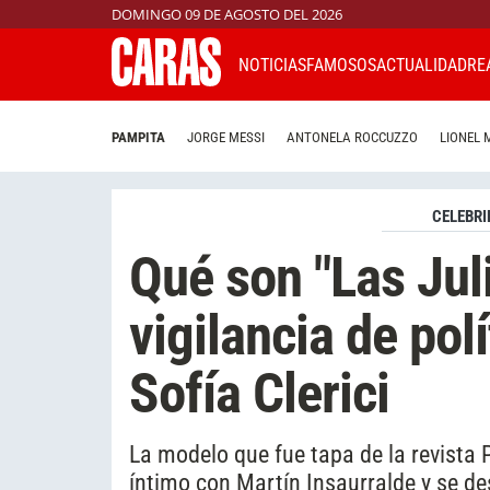
DOMINGO 09 DE AGOSTO DEL 2026
NOTICIAS
FAMOSOS
ACTUALIDAD
RE
PAMPITA
JORGE MESSI
ANTONELA ROCCUZZO
LIONEL 
CELEBRI
Qué son "Las Juli
vigilancia de pol
Sofía Clerici
La modelo que fue tapa de la revista 
íntimo con Martín Insaurralde y se d