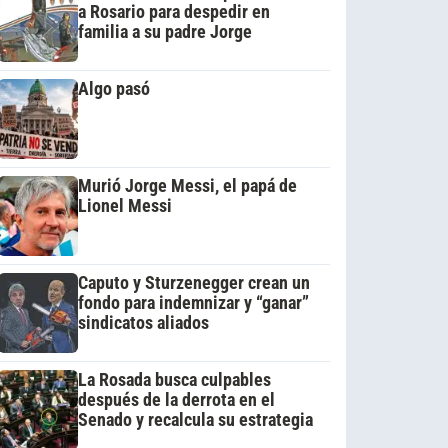
a Rosario para despedir en
familia a su padre Jorge
Algo pasó
Murió Jorge Messi, el papá de
Lionel Messi
Caputo y Sturzenegger crean un
fondo para indemnizar y “ganar”
sindicatos aliados
La Rosada busca culpables
después de la derrota en el
Senado y recalcula su estrategia