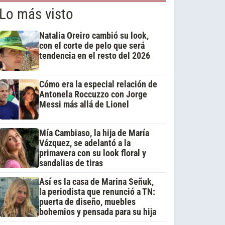
Lo más visto
Natalia Oreiro cambió su look,
con el corte de pelo que será
tendencia en el resto del 2026
Cómo era la especial relación de
Antonela Roccuzzo con Jorge
Messi más allá de Lionel
Mía Cambiaso, la hija de María
Vázquez, se adelantó a la
primavera con su look floral y
sandalias de tiras
Así es la casa de Marina Señuk,
la periodista que renunció a TN:
puerta de diseño, muebles
bohemios y pensada para su hija