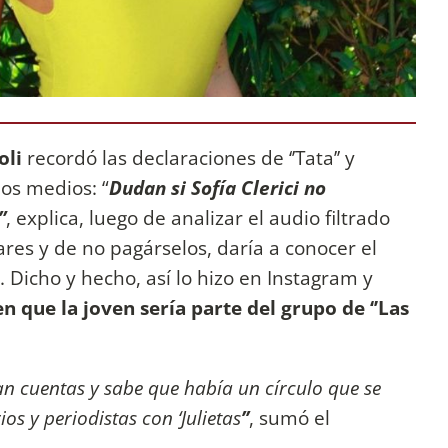
oli
recordó las declaraciones de ‘’Tata’’ y
os medios: “
Dudan si Sofía Clerici no
”
, explica, luego de analizar el audio filtrado
res y de no pagárselos, daría a conocer el
 Dicho y hecho, así lo hizo en Instagram y
n que la joven sería parte del grupo de ‘’Las
an cuentas y sabe que había un círculo que se
os y periodistas con ‘Julietas
’’
, sumó el
.