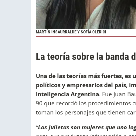
MARTÍN INSAURRALDE Y SOFÍA CLERICI
La teoría sobre la banda de
Una de las teorías más fuertes, es 
políticos y empresarios del país, i
Inteligencia Argentina
. Fue Juan Bau
90 que recordó los procedimientos 
toman los personajes que tienen carg
“
Las Julietas son mujeres que uno log