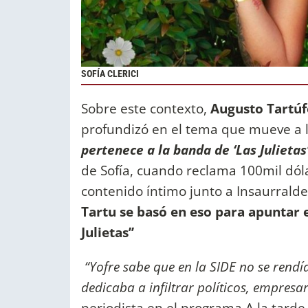
SOFÍA CLERICI
Sobre este contexto,
Augusto Tartúf
profundizó en el tema que mueve a l
pertenece a la banda de ‘Las Julietas
de Sofía, cuando reclama 100mil dóla
contenido íntimo junto a Insaurralde.
Tartu se basó en eso para apuntar e
Julietas’’
“Yofre sabe que en la SIDE no se rendí
dedicaba a infiltrar políticos, empresari
periodista en el programa A la tarde