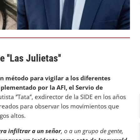
 ''Las Julietas''
un método para vigilar a los diferentes
mplementado por la AFI, el Servio de
tista ‘’Tata’’, exdirector de la SIDE en los años
creados para observar los movimientos que
os altos.
ra infiltrar a un señor
, o a un grupo de gente,