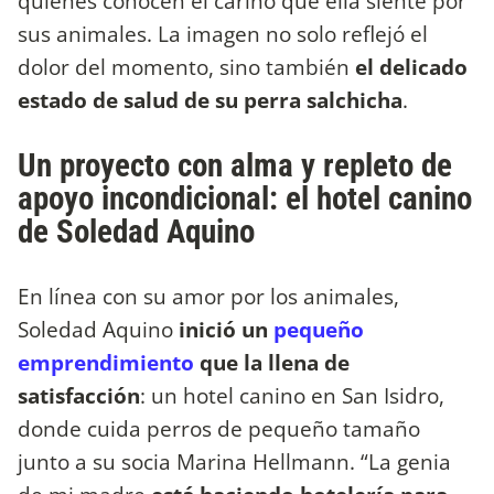
quienes conocen el cariño que ella siente por
sus animales. La imagen no solo reflejó el
dolor del momento, sino también
el delicado
estado de salud de su perra salchicha
.
Un proyecto con alma y repleto de
apoyo incondicional: el hotel canino
de Soledad Aquino
En línea con su amor por los animales,
Soledad Aquino
inició un
pequeño
emprendimiento
que la llena de
satisfacción
: un hotel canino en San Isidro,
donde cuida perros de pequeño tamaño
junto a su socia Marina Hellmann. “La genia