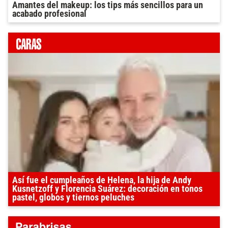
Amantes del makeup: los tips más sencillos para un
acabado profesional
Así fue el cumpleaños de Helena, la hija de Andy
Kusnetzoff y Florencia Suárez: decoración en tonos
pastel, globos y tiernos peluches