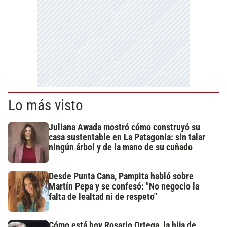
Lo más visto
Juliana Awada mostró cómo construyó su
casa sustentable en La Patagonia: sin talar
ningún árbol y de la mano de su cuñado
Desde Punta Cana, Pampita habló sobre
Martín Pepa y se confesó: "No negocio la
falta de lealtad ni de respeto"
Cómo está hoy Rosario Ortega, la hija de