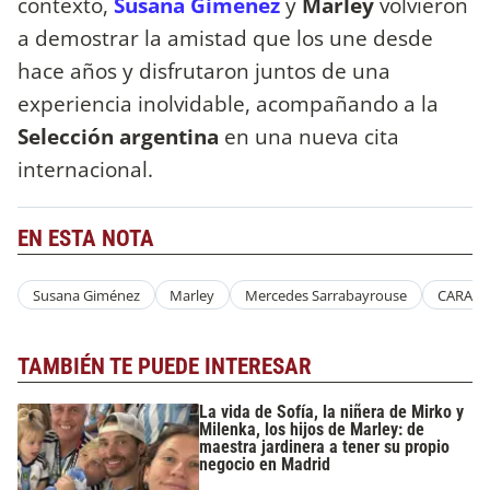
contexto,
Susana Giménez
y
Marley
volvieron
a demostrar la amistad que los une desde
hace años y disfrutaron juntos de una
experiencia inolvidable, acompañando a la
Selección argentina
en una nueva cita
internacional.
EN ESTA NOTA
Susana Giménez
Marley
Mercedes Sarrabayrouse
CARAS
TAMBIÉN TE PUEDE INTERESAR
La vida de Sofía, la niñera de Mirko y
Milenka, los hijos de Marley: de
maestra jardinera a tener su propio
negocio en Madrid