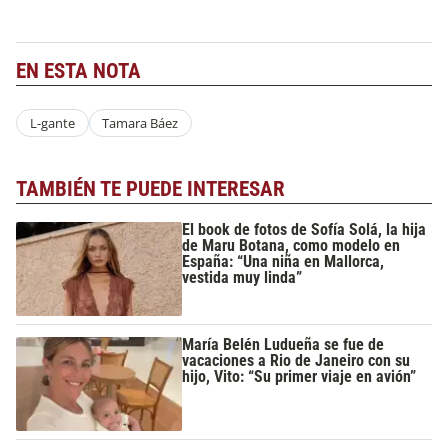
EN ESTA NOTA
L-gante
Tamara Báez
TAMBIÉN TE PUEDE INTERESAR
El book de fotos de Sofía Solá, la hija
de Maru Botana, como modelo en
España: “Una niña en Mallorca,
vestida muy linda”
María Belén Ludueña se fue de
vacaciones a Rio de Janeiro con su
hijo, Vito: “Su primer viaje en avión”