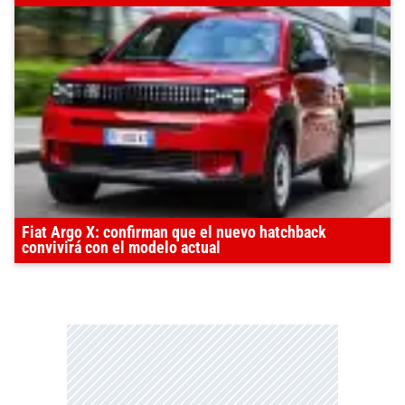
Fiat Argo X: confirman que el nuevo hatchback
convivirá con el modelo actual