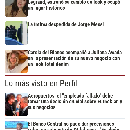
Legrand, estrenó su cambio de look y ocupó
un lugar histórico
La íntima despedida de Jorge Messi
Carola del Bianco acompañó a Juliana Awada
en la presentación de su nuevo negocio con
un look total denim
Lo más visto en Perfil
Aeropuertos: el "empleado fallado" debe
tomar una decisión crucial sobre Eurnekian y
sus negocios
El Banco Central no pudo dar precisiones
sobre un sobrante de $4 billones: "En algún