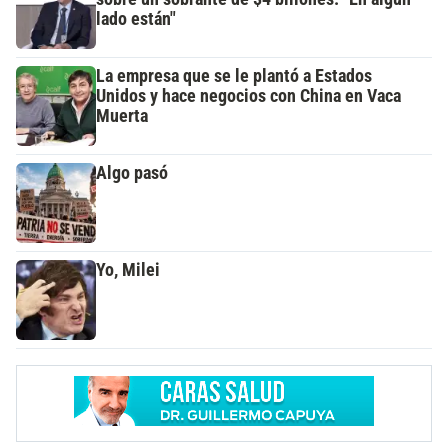
lado están"
La empresa que se le plantó a Estados
Unidos y hace negocios con China en Vaca
Muerta
Algo pasó
Yo, Milei