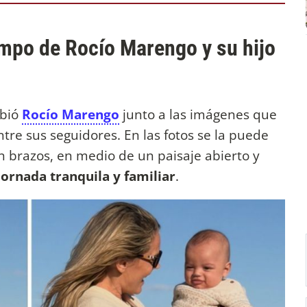
campo de Rocío Marengo y su hijo
ibió
Rocío Marengo
junto a las imágenes que
re sus seguidores. En las fotos se la puede
en brazos, en medio de un paisaje abierto y
jornada tranquila y familiar
.