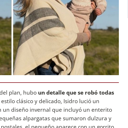
del plan, hubo
un detalle que se robó todas
al estilo clásico y delicado, Isidro lució un
n un diseño invernal que incluyó un enterito
 pequeñas alpargatas que sumaron dulzura y
as postales, el pequeño aparece con un gorrito