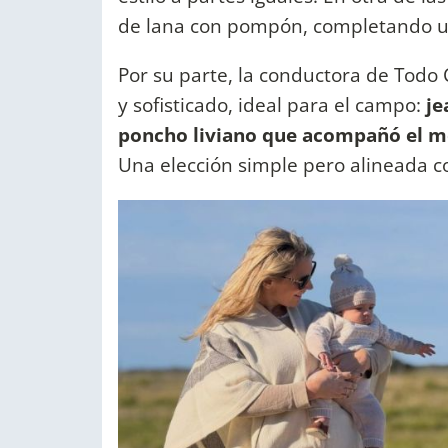
de lana con pompón, completando un
Por su parte, la conductora de Todo
y sofisticado, ideal para el campo:
je
poncho liviano que acompañó el m
Una elección simple pero alineada co