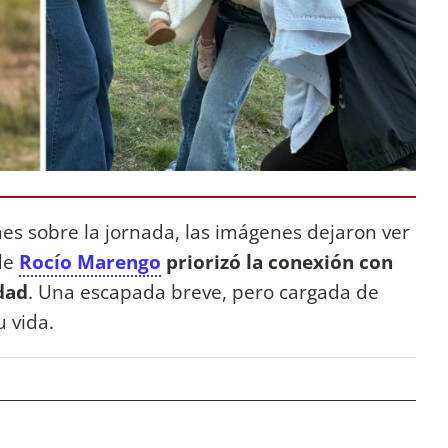
s sobre la jornada, las imágenes dejaron ver
de
Rocío Marengo
priorizó la conexión con
udad
. Una escapada breve, pero cargada de
u vida.