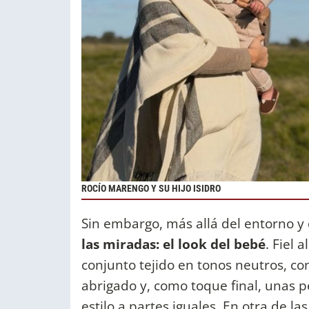
ROCÍO MARENGO Y SU HIJO ISIDRO
Sin embargo, más allá del entorno y 
las miradas: el look del bebé
. Fiel 
conjunto tejido en tonos neutros, co
abrigado y, como toque final, unas
estilo a partes iguales. En otra de l