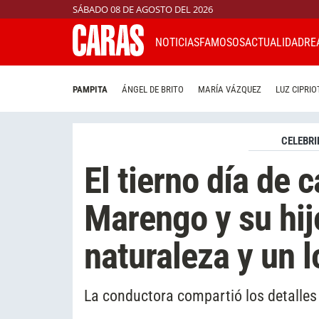
SÁBADO 08 DE AGOSTO DEL 2026
NOTICIAS
FAMOSOS
ACTUALIDAD
RE
PAMPITA
ÁNGEL DE BRITO
MARÍA VÁZQUEZ
LUZ CIPRIO
CELEBRI
El tierno día de
Marengo y su hij
naturaleza y un 
La conductora compartió los detalles 