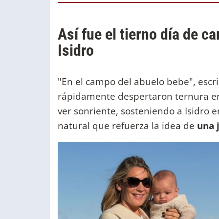
Así fue el tierno día de 
Isidro
"En el campo del abuelo bebe", escr
rápidamente despertaron ternura ent
ver sonriente, sosteniendo a Isidro 
natural que refuerza la idea de
una 