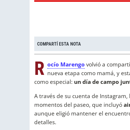
COMPARTÍ ESTA NOTA
R
ocío Marengo
volvió a compart
nueva etapa como mamá, y esta 
como especial:
un día de campo junt
A través de su cuenta de Instagram,
momentos del paseo, que incluyó
ai
aunque eligió mantener el encuentro
detalles.