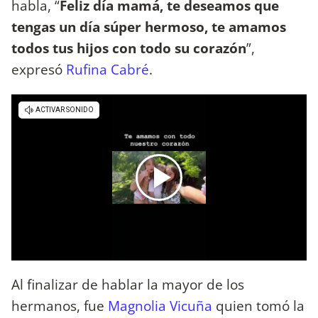
habla, “
Feliz día mamá, te deseamos que
tengas un día súper hermoso, te amamos
todos tus hijos con todo su corazón
”,
expresó
Rufina Cabré
.
Al finalizar de hablar la mayor de los
hermanos, fue
Magnolia Vicuña
quien tomó la