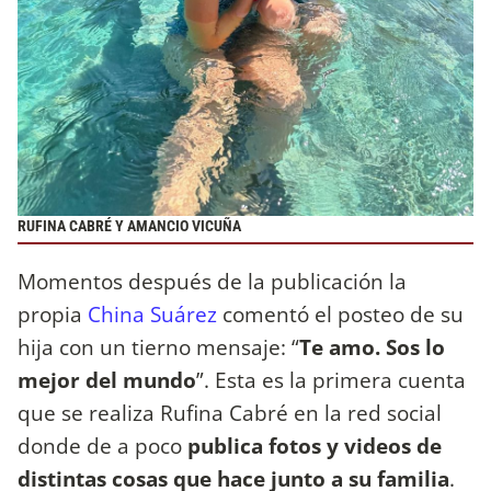
RUFINA CABRÉ Y AMANCIO VICUÑA
Momentos después de la publicación la
propia
China Suárez
comentó el posteo de su
hija con un tierno mensaje: “
Te amo. Sos lo
mejor del mundo
”. Esta es la primera cuenta
que se realiza Rufina Cabré en la red social
donde de a poco
publica fotos y videos de
distintas cosas que hace junto a su familia
.