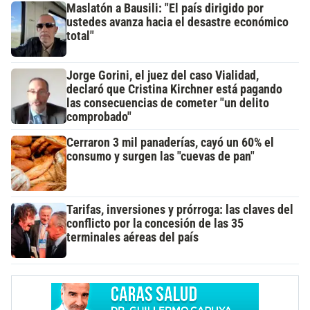
Maslatón a Bausili: "El país dirigido por
ustedes avanza hacia el desastre económico
total"
Jorge Gorini, el juez del caso Vialidad,
declaró que Cristina Kirchner está pagando
las consecuencias de cometer "un delito
comprobado"
Cerraron 3 mil panaderías, cayó un 60% el
consumo y surgen las "cuevas de pan"
Tarifas, inversiones y prórroga: las claves del
conflicto por la concesión de las 35
terminales aéreas del país