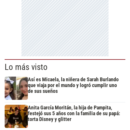
Lo más visto
Así es Micaela, la niñera de Sarah Burlando
que viaja por el mundo y logró cumplir uno
de sus sueños
Anita García Moritán, la hija de Pampita,
festejó sus 5 años con la familia de su papá:
torta Disney y glitter