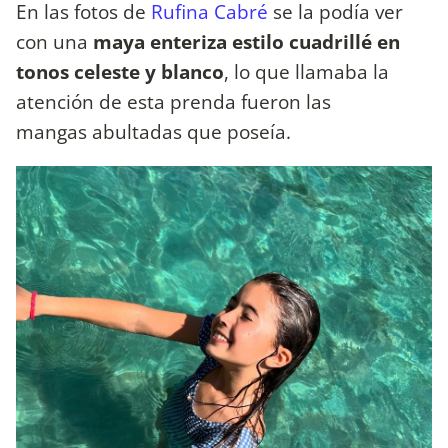
En las fotos de
Rufina Cabré
se la podía ver
con una
maya enteriza estilo cuadrillé en
tonos celeste y blanco
, lo que llamaba la
atención de esta prenda fueron las
mangas abultadas que poseía.