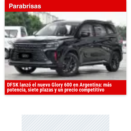
DFSK lanzó el nuevo Glory 600 en Argentina: más
potencia, siete plazas y un precio competitivo