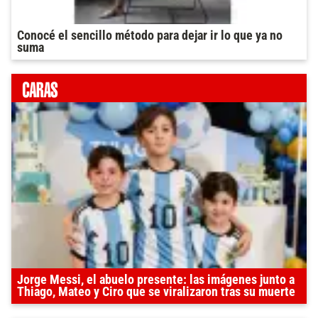
Conocé el sencillo método para dejar ir lo que ya no
suma
Jorge Messi, el abuelo presente: las imágenes junto a
Thiago, Mateo y Ciro que se viralizaron tras su muerte