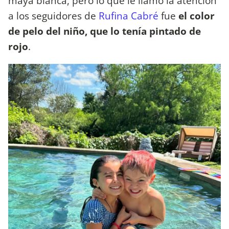
maya blanca, pero lo que le llamó la atención
a los seguidores de
Rufina Cabré
fue
el color
de pelo del niño, que lo tenía pintado de
rojo
.