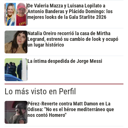
De Valeria Mazza y Luisana Lopilato a
Antonio Banderas y Plácido Domingo: los
mejores looks de la Gala Starlite 2026
Natalia Oreiro recorrió la casa de Mirtha
Legrand, estrenó su cambio de look y ocupó
un lugar histórico
La íntima despedida de Jorge Messi
Lo más visto en Perfil
Pérez-Reverte contra Matt Damon en La
Odisea: "No es el héroe mediterráneo que
nos contó Homero"