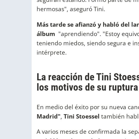
hermosas", aseguró Tini.
Más tarde se afianzó y habló del l
álbum
"aprendiendo". "Estoy equi
teniendo miedos, siendo segura e in
intérprete.
La reacción de Tini Stoes
los motivos de su ruptura
En medio del éxito por su nueva can
Madrid"
,
Tini Stoessel
también habl
A varios meses de confirmada la sep