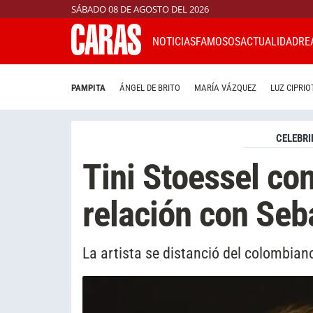
SÁBADO 08 DE AGOSTO DEL 2026
NOTICIAS
FAMOSOS
ACTUALIDAD
RE
PAMPITA
ÁNGEL DE BRITO
MARÍA VÁZQUEZ
LUZ CIPRIO
CELEBRI
Tini Stoessel co
relación con Seb
La artista se distanció del colombia