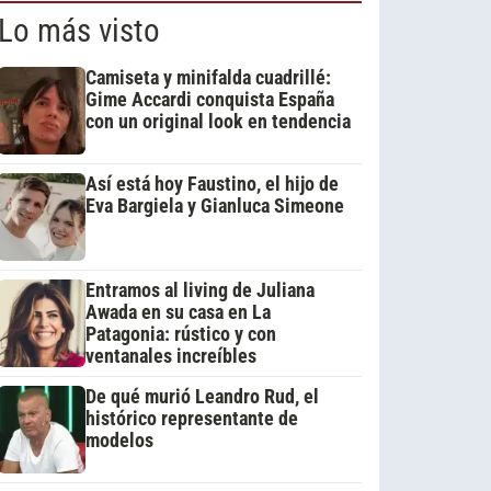
Lo más visto
Camiseta y minifalda cuadrillé:
Gime Accardi conquista España
con un original look en tendencia
Así está hoy Faustino, el hijo de
Eva Bargiela y Gianluca Simeone
Entramos al living de Juliana
Awada en su casa en La
Patagonia: rústico y con
ventanales increíbles
De qué murió Leandro Rud, el
histórico representante de
modelos