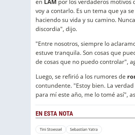
en
LAM
por los verdaderos motivos 
voy a contarlo. Es un tema que ya se
haciendo su vida y su camino. Nunca
discordia", dijo.
"Entre nosotros, siempre lo aclaramo
estuve tranquila. Son cosas que pu
de cosas que no puedo controlar", a
Luego, se refirió a los rumores de
ro
contundente. "Estoy bien. La verdad
para mí este año, me lo tomé así", a
EN ESTA NOTA
Tini Stoessel
Sebastían Yatra