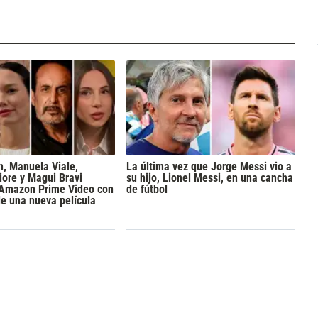
h, Manuela Viale,
La última vez que Jorge Messi vio a
iore y Magui Bravi
su hijo, Lionel Messi, en una cancha
 Amazon Prime Video con
de fútbol
de una nueva película