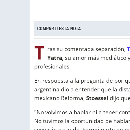
COMPARTÍ ESTA NOTA
T
ras su comentada separación,
T
Yatra
, su amor más mediático y
profesionales.
En respuesta a la pregunta de por qu
argentina dio a entender que la dista
mexicano Reforma,
Stoessel
dijo qu
"No volvimos a hablar ni a tener cont
No tuvimos la oportunidad de hablar
seguirán estando. Formó parte de m