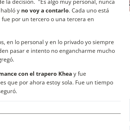
de la decisión. "Es algo muy personal, nunca
 habló y
no voy a contarlo
. Cada uno está
 fue por un tercero o una tercera en
s, en lo personal y en lo privado yo siempre
eden pasar e intento no engancharme mucho
gregó.
mance con el trapero Khea
y fue
 es que por ahora estoy sola. Fue un tiempo
seguró.