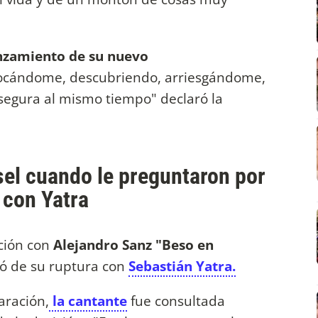
anzamiento de su nuevo
vocándome, descubriendo, arriesgándome,
segura al mismo tiempo" declaró la
sel cuando le preguntaron por
 con Yatra
ción con
Alejandro Sanz "Beso en
ó de su ruptura con
Sebastián Yatra.
aración,
la cantante
fue consultada