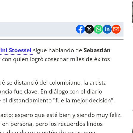
ini Stoessel
sigue hablando de
Sebastián
 con quien logró cosechar miles de éxitos
é se distanció del colombiano, la artista
ncia fue clave. En diálogo con el diario
e el distanciamiento "fue la mejor decisión".
acto; espero que esté bien y siendo muy feliz.
 en persona, pero los recuerdos lindos
i vida y de un montón de cosas muy