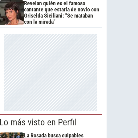
Revelan quién es el famoso
cantante que estaría de novio con
Griselda Siciliani: "Se mataban
con la mirada"
Lo más visto en Perfil
La Rosada busca culpables