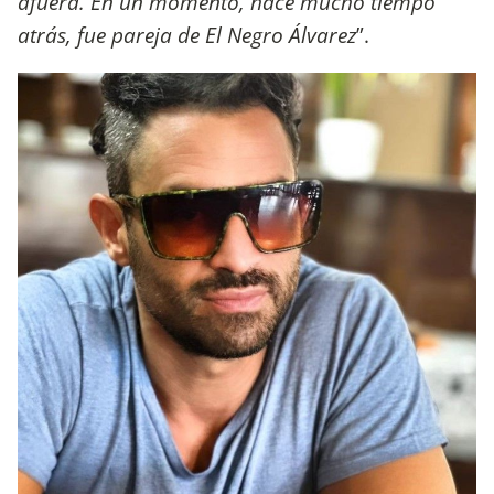
afuera. En un momento, hace mucho tiempo
atrás, fue pareja de El Negro Álvarez
”.