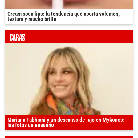
Cream soda lips: la tendencia que aporta volumen,
textura y mucho brillo
Mariana Fabbiani y un descanso de lujo en Mykonos:
las fotos de ensueño