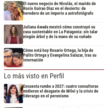
El nuevo negocio de Nicolás, el marido de
Rocío Guirao Díaz en el desierto: de
heredero de un imperio a astrofotógrafo
Juliana Awada mostró cómo construyó su
casa sustentable en La Patagonia: sin talar
ningún árbol y de la mano de su cuñado
Cómo está hoy Rosario Ortega, la hija de
Palito Ortega y Evangelina Salazar, tras su
internación
Lo más visto en Perfil
Encuesta rumbo a 2027: cuatro consultoras
midieron el desgaste de Milei y la crisis de
liderazgo en el peronismo