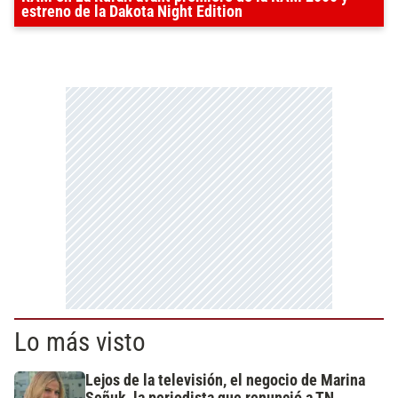
estreno de la Dakota Night Edition
Lo más visto
Lejos de la televisión, el negocio de Marina
Señuk, la periodista que renunció a TN