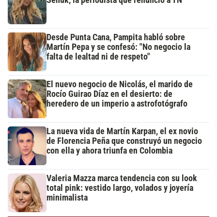
Desde Punta Cana, Pampita habló sobre
Martín Pepa y se confesó: "No negocio la
falta de lealtad ni de respeto"
El nuevo negocio de Nicolás, el marido de
Rocío Guirao Díaz en el desierto: de
heredero de un imperio a astrofotógrafo
La nueva vida de Martín Karpan, el ex novio
de Florencia Peña que construyó un negocio
con ella y ahora triunfa en Colombia
Valeria Mazza marca tendencia con su look
total pink: vestido largo, volados y joyería
minimalista