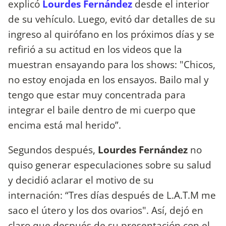
explicó
Lourdes Fernández
desde el interior
de su vehículo.
Luego, evitó dar detalles de su
ingreso al quirófano en los próximos días y se
refirió a su actitud en los videos que la
muestran ensayando para los shows: "Chicos,
no estoy enojada en los ensayos. Bailo mal y
tengo que estar muy concentrada para
integrar el baile dentro de mi cuerpo que
encima está mal herido”.
Segundos después,
Lourdes Fernández
no
quiso generar especulaciones sobre su salud
y decidió aclarar el motivo de su
internación: “Tres días después de L.A.T.M me
saco el útero y los dos ovarios". Así, dejó en
claro que después de su presentación con el