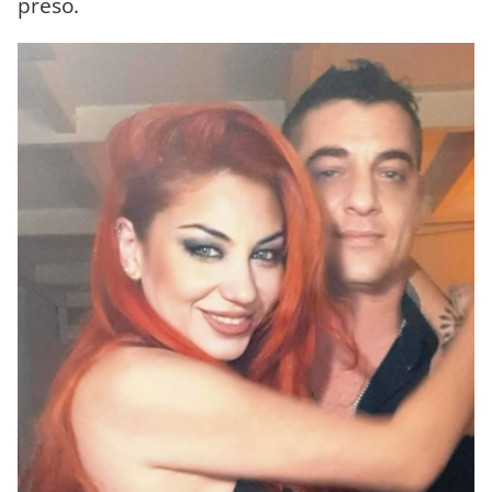
preso.