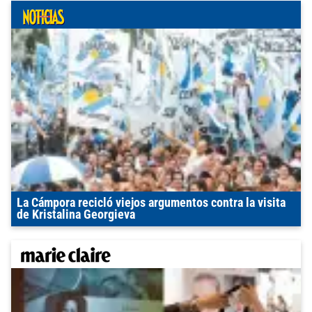
La Cámpora recicló viejos argumentos contra la visita
de Kristalina Georgieva