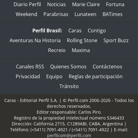
Diario Perfil
Noticias
Marie Claire
Fortuna
Weekend
Parabrisas
Lunateen
BATimes
Perfil Brasil:
Caras
Contigo
Aventuras Na Historia
Rolling Stone
Sport Buzz
Recreio
Maxima
Canales RSS
Quienes Somos
Contáctenos
Privacidad
Equipo
Reglas de participación
Tránsito
Caras - Editorial Perfil S.A.
| © Perfil.com 2006-2026 - Todos los
derechos reservados.
Editor responsable: Carlos Piro.
Registro de la propiedad intelectual número 5346433
Dirección:
California 2715
,
C1289ABI
,
CABA, Argentina
|
Teléfono:
(+5411) 7091-4921
/
(+5411) 7091-4922
| E-mail:
perfilcom@perfil.com