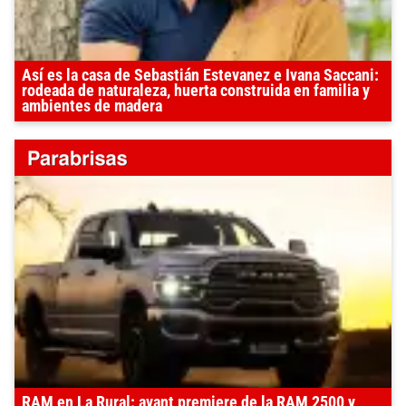
Así es la casa de Sebastián Estevanez e Ivana Saccani:
rodeada de naturaleza, huerta construida en familia y
ambientes de madera
RAM en La Rural: avant premiere de la RAM 2500 y