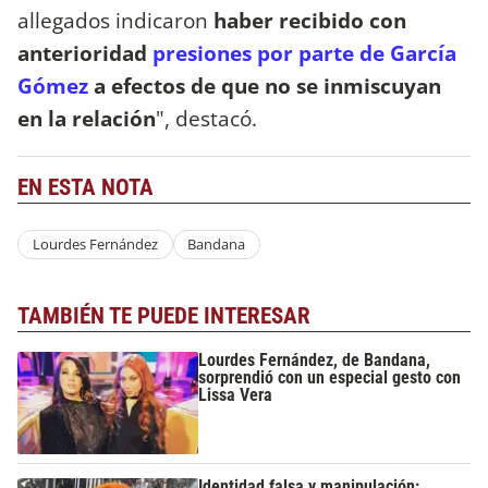
allegados indicaron
haber recibido con
anterioridad
presiones por parte de García
Gómez
a efectos de que no se inmiscuyan
en la relación
", destacó.
EN ESTA NOTA
Lourdes Fernández
Bandana
TAMBIÉN TE PUEDE INTERESAR
Lourdes Fernández, de Bandana,
sorprendió con un especial gesto con
Lissa Vera
Identidad falsa y manipulación: