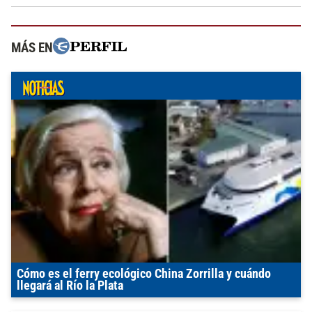
MÁS EN
Cómo es el ferry ecológico China Zorrilla y cuándo
llegará al Río la Plata