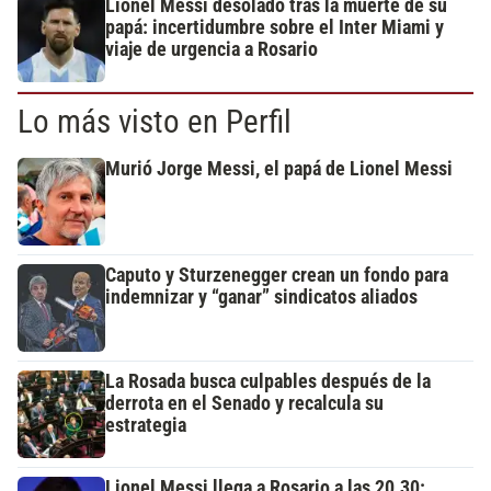
Lionel Messi desolado tras la muerte de su
papá: incertidumbre sobre el Inter Miami y
viaje de urgencia a Rosario
Lo más visto en Perfil
Murió Jorge Messi, el papá de Lionel Messi
Caputo y Sturzenegger crean un fondo para
indemnizar y “ganar” sindicatos aliados
La Rosada busca culpables después de la
derrota en el Senado y recalcula su
estrategia
Lionel Messi llega a Rosario a las 20.30: