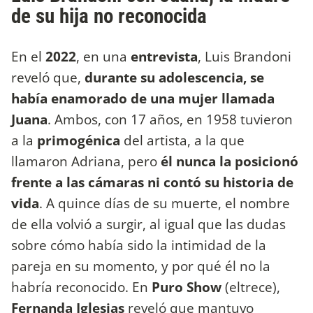
de su hija no reconocida
En el
2022
, en una
entrevista
, Luis Brandoni
reveló que,
durante su adolescencia, se
había enamorado de una mujer llamada
Juana
. Ambos, con 17 años, en 1958 tuvieron
a la
primogénica
del artista, a la que
llamaron Adriana, pero
él nunca la posicionó
frente a las cámaras ni contó su historia de
vida
. A quince días de su muerte, el nombre
de ella volvió a surgir, al igual que las dudas
sobre cómo había sido la intimidad de la
pareja en su momento, y por qué él no la
habría reconocido. En
Puro Show
(eltrece),
Fernanda Iglesias
reveló que mantuvo