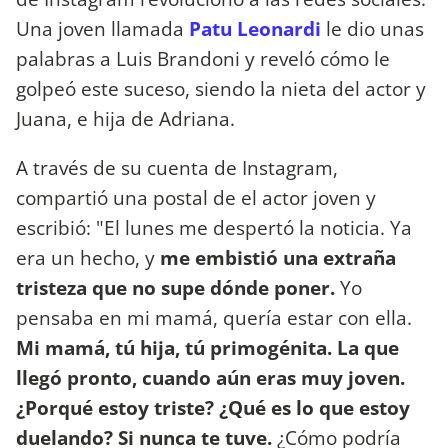
Una joven llamada
Patu Leonardi
le dio unas
palabras a Luis Brandoni y reveló cómo le
golpeó este suceso, siendo la nieta del actor y
Juana, e hija de Adriana.
A través de su cuenta de Instagram,
compartió una postal de el actor joven y
escribió: "El lunes me despertó la noticia. Ya
era un hecho, y
me embistió una extraña
tristeza que no supe dónde poner.
Yo
pensaba en mi mamá, quería estar con ella.
Mi mamá, tú hija, tú primogénita. La que
llegó pronto, cuando aún eras muy joven.
¿Porqué estoy triste? ¿Qué es lo que estoy
duelando? Si nunca te tuve.
¿Cómo podría