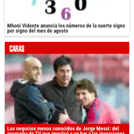
Mhoni Vidente anuncia los números de la suerte signo
por signo del mes de agosto
Los negocios menos conocidos de Jorge Messi: del
programa de TV que impulsó y un bar a las inversiones