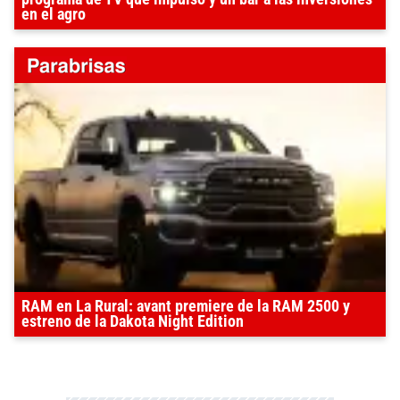
en el agro
RAM en La Rural: avant premiere de la RAM 2500 y
estreno de la Dakota Night Edition