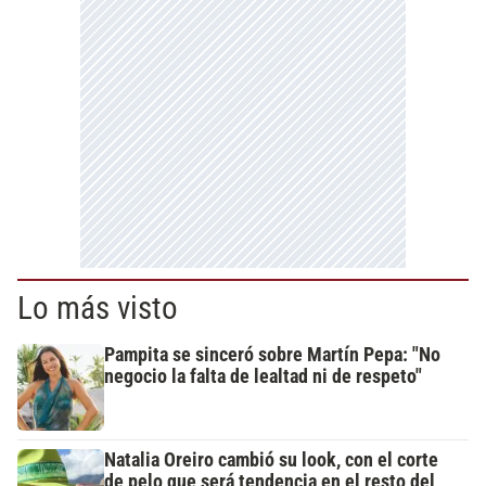
Lo más visto
Pampita se sinceró sobre Martín Pepa: "No
negocio la falta de lealtad ni de respeto"
Natalia Oreiro cambió su look, con el corte
de pelo que será tendencia en el resto del