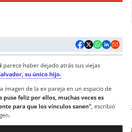
li
parece haber dejado atrás sus viejas
Salvador, su único hijo.
 imagen de la ex pareja en un espacio de
 puse feliz por ellos, muchas veces es
ente para que los vínculos sanen"
, escribió
gen.