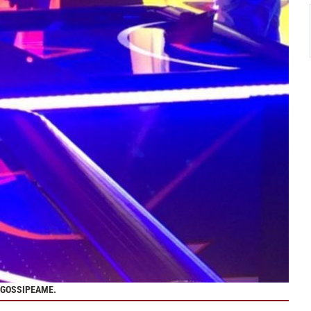
 @GOSSIPEAME.