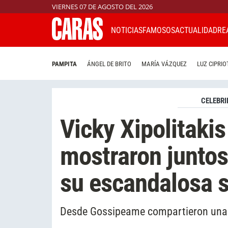
VIERNES 07 DE AGOSTO DEL 2026
NOTICIAS
FAMOSOS
ACTUALIDAD
RE
PAMPITA
ÁNGEL DE BRITO
MARÍA VÁZQUEZ
LUZ CIPRIO
CELEBRI
Vicky Xipolitakis
mostraron juntos
su escandalosa 
Desde Gossipeame compartieron una im