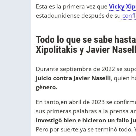
Esta es la primera vez que
Vicky Xip
estadounidense después de su
confl
Todo lo que se sabe hasta
Xipolitakis y Javier Nasel
Durante septiembre de 2022 se sup
juicio contra Javier Naselli
, quien h
género.
En tanto,en abril de 2023 se confirmó
sus primeras palabras a la prensa ar
investigó bien e hicieron un fallo j
Pero por suerte ya se terminó todo. Y