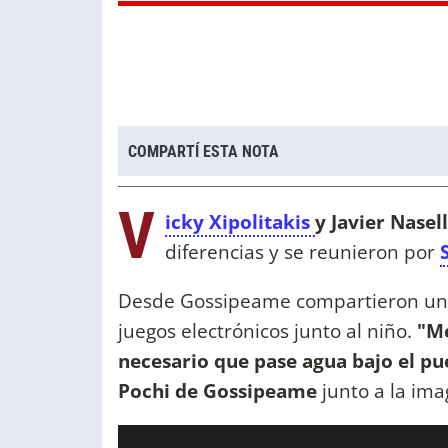
COMPARTÍ ESTA NOTA
V
icky Xipolitakis
y Javier Nasel
diferencias y se reunieron por
Desde Gossipeame compartieron una
juegos electrónicos junto al niño.
"Me
necesario que pase agua bajo el pu
Pochi de Gossipeame
junto a la ima