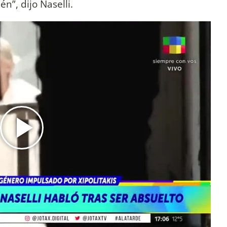
n”, dijo Naselli.