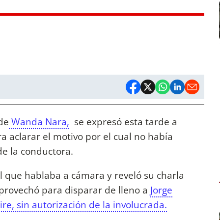
 de
Wanda Nara,
se expresó esta tarde a
a aclarar el motivo por el cual no había
de la conductora.
l que hablaba a cámara y reveló su charla
provechó para disparar de lleno a
Jorge
ire, sin autorización de la involucrada.