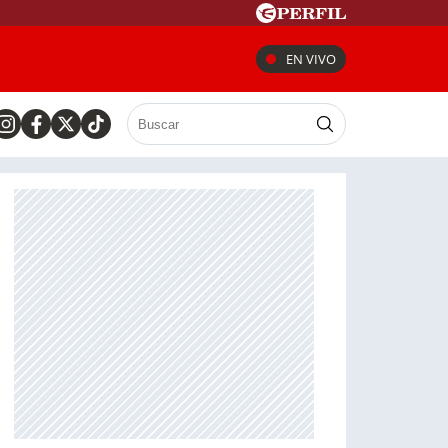
EN VIVO