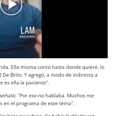
nda. Ella misma contó hasta donde quiere, lo
 De Brito. Y agregó, a modo de indirecta a
 es ella la paciente".
 señaló: "Por eso no hablaba. Muchos me
 en el programa de este tema".
 los hijos no sabían. Yo había hablado con