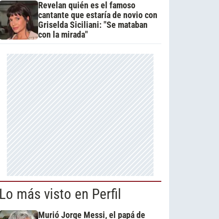
Revelan quién es el famoso
cantante que estaría de novio con
Griselda Siciliani: "Se mataban
con la mirada"
Lo más visto en Perfil
Murió Jorge Messi, el papá de