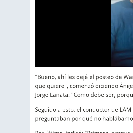
"Bueno, ahí les dejé el posteo de Wa
que quiere", comenzó diciendo Ángel
Jorge Lanata: "Como debe ser, porque
Seguido a esto, el conductor de LAM
preguntaban por qué no hablábamos
Por último, indicó: "Primero, porque