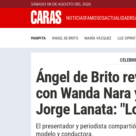
SÁBADO 08 DE AGOSTO DEL 2026
NOTICIAS
FAMOSOS
ACTUALIDAD
RE
PAMPITA
ÁNGEL DE BRITO
MARÍA VÁZQUEZ
LUZ CIPRIO
CELEBRI
Ángel de Brito re
con Wanda Nara y 
Jorge Lanata: "Lo
El presentador y periodista compartió 
modelo y conductora.