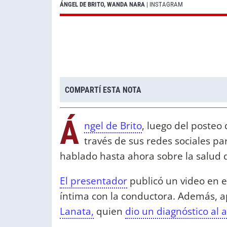
ÁNGEL DE BRITO, WANDA NARA
| INSTAGRAM
COMPARTÍ ESTA NOTA
Á
ngel de Brito
, luego del posteo
través de sus redes sociales par
hablado hasta ahora sobre la salud 
El presentador
publicó un video en e
íntima con la conductora. Además, a
Lanata,
quien
dio un diagnóstico al a