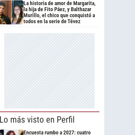
La historia de amor de Margarita,
la hija de Fito Páez, y Balthazar
Murillo, el chico que conquistó a
todos en la serie de Tévez
Lo más visto en Perfil
Encuesta rumbo a 2027: cuatro