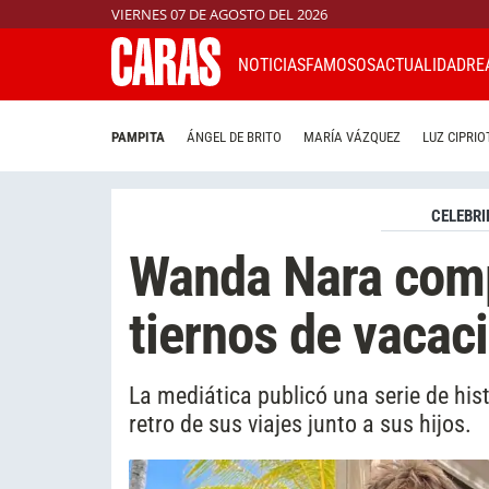
VIERNES 07 DE AGOSTO DEL 2026
NOTICIAS
FAMOSOS
ACTUALIDAD
RE
PAMPITA
ÁNGEL DE BRITO
MARÍA VÁZQUEZ
LUZ CIPRIO
CELEBRI
Wanda Nara comp
tiernos de vacac
La mediática publicó una serie de hi
retro de sus viajes junto a sus hijos.