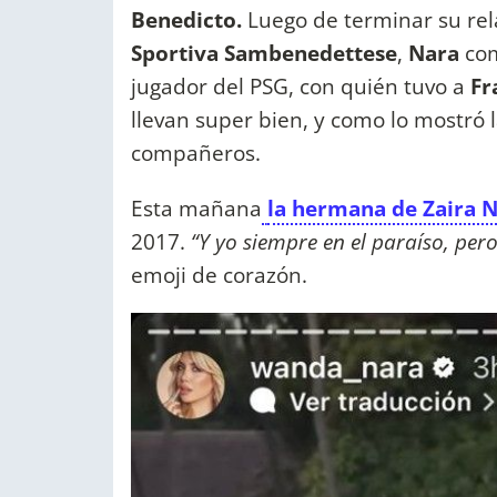
Benedicto.
Luego de terminar su re
Sportiva Sambenedettese
,
Nara
com
jugador del PSG, con quién tuvo a
Fr
llevan super bien, y como lo mostró l
compañeros.
Esta mañana
la hermana de Zaira 
2017.
“Y yo siempre en el paraíso, pero
emoji de corazón.