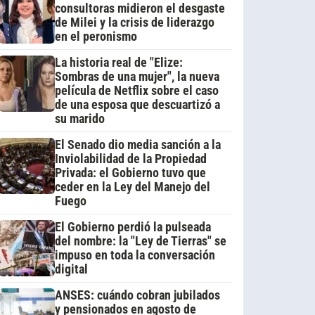
consultoras midieron el desgaste
de Milei y la crisis de liderazgo
en el peronismo
La historia real de "Elize:
Sombras de una mujer", la nueva
película de Netflix sobre el caso
de una esposa que descuartizó a
su marido
El Senado dio media sanción a la
Inviolabilidad de la Propiedad
Privada: el Gobierno tuvo que
ceder en la Ley del Manejo del
Fuego
El Gobierno perdió la pulseada
del nombre: la "Ley de Tierras" se
impuso en toda la conversación
digital
ANSES: cuándo cobran jubilados
y pensionados en agosto de