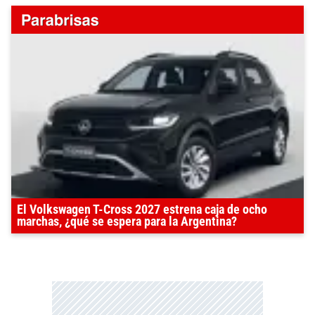
El Volkswagen T-Cross 2027 estrena caja de ocho
marchas, ¿qué se espera para la Argentina?