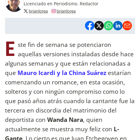
Licenciado en Periodismo. Redactor
brianlorea
brianlorea
E
ste fin de semana se potenciaron
aquellas versiones instaladas desde hace
algunas semanas y que están relacionadas a
que
Mauro Icardi y la China Suárez
estarían
comenzando un romance, en esta ocasión,
solteros y con ningún compromiso como lo
que pasó años atrás cuando la cantante fue la
tercera en discordia del matrimonio del
deportista con
Wanda Nara
, quien
actualmente se muestra muy feliz con
L-
Gante
. Lo cierto es que Juan Etchegoyen en