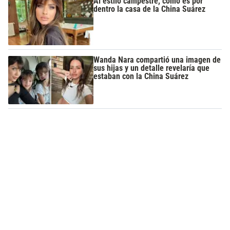
Al estilo campestre, cómo es por
dentro la casa de la China Suárez
Wanda Nara compartió una imagen de
sus hijas y un detalle revelaría que
estaban con la China Suárez