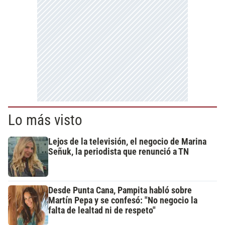
Lo más visto
Lejos de la televisión, el negocio de Marina
Señuk, la periodista que renunció a TN
Desde Punta Cana, Pampita habló sobre
Martín Pepa y se confesó: "No negocio la
falta de lealtad ni de respeto"