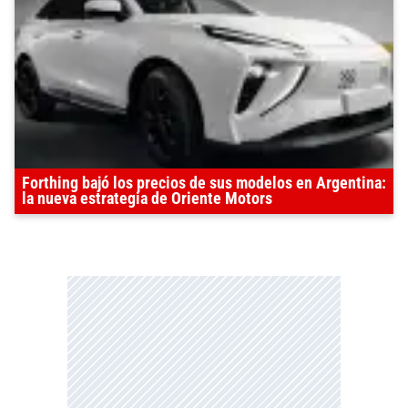
Forthing bajó los precios de sus modelos en Argentina:
la nueva estrategia de Oriente Motors