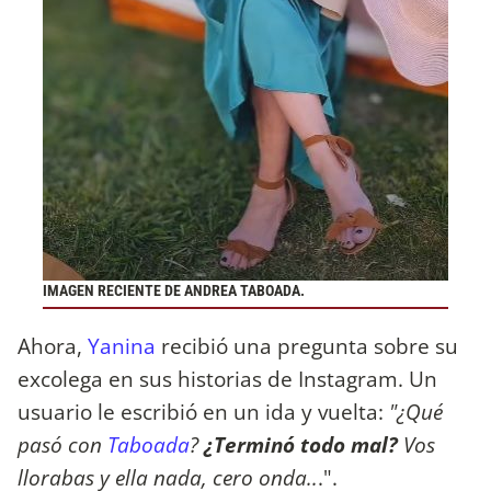
IMAGEN RECIENTE DE ANDREA TABOADA.
Ahora,
Yanina
recibió una pregunta sobre su
excolega en sus historias de Instagram. Un
usuario le escribió en un ida y vuelta:
"¿Qué
pasó con
Taboada
?
¿Terminó todo mal?
Vos
llorabas y ella nada, cero onda..
.".