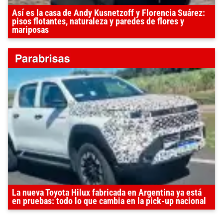
Así es la casa de Andy Kusnetzoff y Florencia Suárez:
pisos flotantes, naturaleza y paredes de flores y
mariposas
La nueva Toyota Hilux fabricada en Argentina ya está
en pruebas: todo lo que cambia en la pick-up nacional