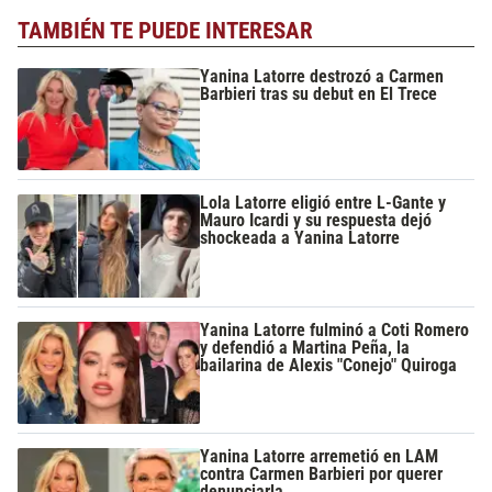
TAMBIÉN TE PUEDE INTERESAR
Yanina Latorre destrozó a Carmen
Barbieri tras su debut en El Trece
Lola Latorre eligió entre L-Gante y
Mauro Icardi y su respuesta dejó
shockeada a Yanina Latorre
Yanina Latorre fulminó a Coti Romero
y defendió a Martina Peña, la
bailarina de Alexis "Conejo" Quiroga
Yanina Latorre arremetió en LAM
contra Carmen Barbieri por querer
denunciarla