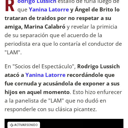
R
odrigo Lussich
estalló de furia luego de
que
Yanina Latorre
y Ángel de Brito lo
trataran de traidos por no respetar a su
amiga, Marina Calabró
y revelar la primicia
de su separación que el acuerdo de la
periodista era que lo contaría el conductor de
"LAM".
En "Socios del Espectáculo",
Rodrigo Lussich
atacó a
Yanina Latorre
recordándole que
fue cornuda y acusándola de exponer a sus
hijos en aquel momento
. Esto hizo enfurecer
a la panelista de "LAM" que no dudó en
responderle con su clásica picantez.