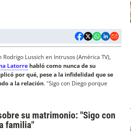
 Rodrigo Lussich en Intrusos (América TV),
na Latorre
habló como nunca de su
licó por qué, pese a la infidelidad que se
ndo a la relación
. "Sigo con Diego porque
s sobre su matrimonio: "Sigo con
 familia"