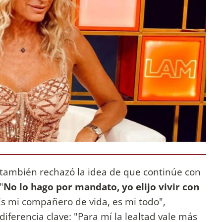
a también rechazó la idea de que continúe con
"
No lo hago por mandato, yo elijo vivir con
Es mi compañero de vida, es mi todo",
iferencia clave: "Para mí la lealtad vale más