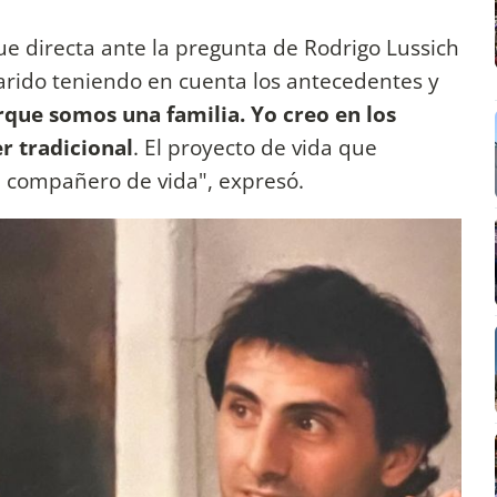
ue directa ante la pregunta de Rodrigo Lussich
arido teniendo en cuenta los antecedentes y
que somos una familia. Yo creo en los
er tradicional
. El proyecto de vida que
i compañero de vida", expresó.