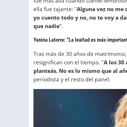
fue más allá cuando Daniel Ambrosino 
ella fue tajante: "
Alguna vez no me d
yo cuento todo y no, no te voy a d
que nadie
”.
Yanina Latorre: “La lealtad es más important
Tras más de 30 años de matrimonio, 
resignifican con el tiempo. "
A los 30
planteás. No es lo mismo que al año
periodista y el resto del panel.