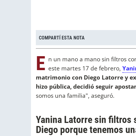
COMPARTÍ ESTA NOTA
E
n un mano a mano sin filtros con
este martes 17 de febrero,
Yani
matrimonio con Diego Latorre y exp
hizo pública, decidió seguir aposta
somos una familia", aseguró.
Yanina Latorre sin filtro
Diego porque tenemos una