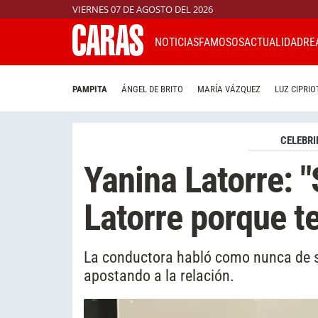
VIERNES 07 DE AGOSTO DEL 2026
NOTICIAS
FAMOSOS
ACTUALIDAD
RE
PAMPITA
ÁNGEL DE BRITO
MARÍA VÁZQUEZ
LUZ CIPRIO
CELEBRI
Yanina Latorre: 
Latorre porque t
La conductora habló como nunca de su
apostando a la relación.