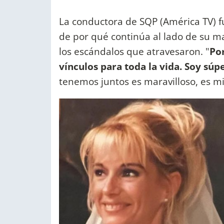
La conductora de SQP (América TV) f
de por qué continúa al lado de su m
los escándalos que atravesaron. "
Por
vínculos para toda la vida. Soy súp
tenemos juntos es maravilloso, es m