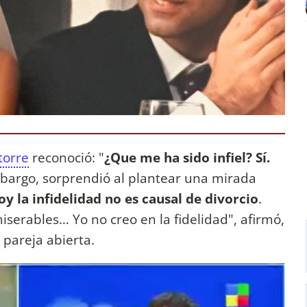
torre
reconoció: "
¿Que me ha sido infiel? Sí.
mbargo, sorprendió al plantear una mirada
oy la infidelidad no es causal de divorcio
.
iserables… Yo no creo en la fidelidad", afirmó,
pareja abierta.