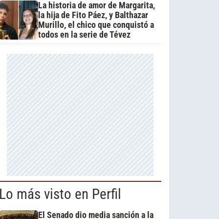
La historia de amor de Margarita,
la hija de Fito Páez, y Balthazar
Murillo, el chico que conquistó a
todos en la serie de Tévez
Lo más visto en Perfil
El Senado dio media sanción a la