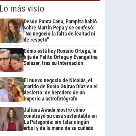
Lo más visto
Desde Punta Cana, Pampita habló
sobre Martín Pepa y se confesó:
"No negocio la falta de lealtad ni
de respeto"
Cómo está hoy Rosario Ortega, la
hija de Palito Ortega y Evangelina
Salazar, tras su internación
El nuevo negocio de Nicolás, el
marido de Rocío Guirao Díaz en el
desierto: de heredero de un
imperio a astrofotógrafo
Juliana Awada mostró cómo
construyó su casa sustentable en
La Patagonia: sin talar ningún
árbol y de la mano de su cuñado