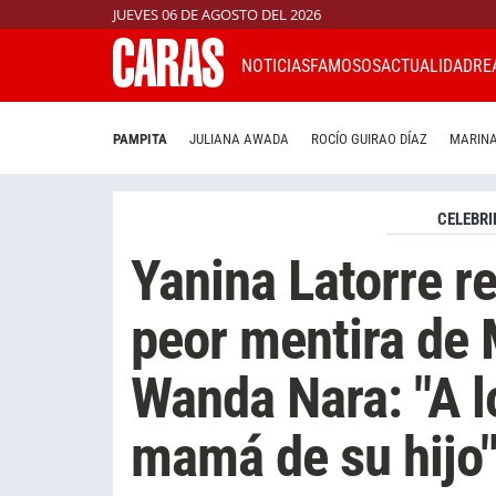
JUEVES 06 DE AGOSTO DEL 2026
NOTICIAS
FAMOSOS
ACTUALIDAD
RE
PAMPITA
JULIANA AWADA
ROCÍO GUIRAO DÍAZ
MARINA
CELEBRI
Yanina Latorre re
peor mentira de 
Wanda Nara: "A l
mamá de su hijo