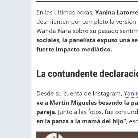
En las últimas horas,
Yanina Latorr
desmienten por completo la versió
Wanda Nara sobre su pasado sentime
sociales, la panelista expuso una s
fuerte impacto mediático.
La contundente declaraci
Desde su cuenta de Instagram,
Yani
ve a Martín Migueles besando la p
pareja.
Junto a las fotos, fue contund
en la panza a la mamá del hijo”
, es