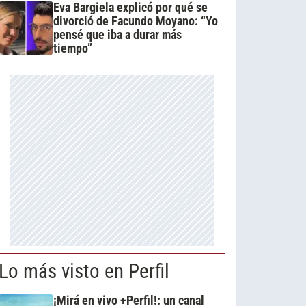
Eva Bargiela explicó por qué se
divorció de Facundo Moyano: “Yo
pensé que iba a durar más
tiempo”
Lo más visto en Perfil
¡Mirá en vivo +Perfil!: un canal