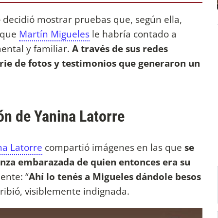
e
decidió mostrar pruebas que, según ella,
n que
Martín Migueles
le habría contado a
ntal y familiar.
A través de sus redes
erie de fotos y testimonios que generaron un
ón de Yanina Latorre
na Latorre
compartió imágenes en las que
se
anza embarazada de quien entonces era su
ente: “
Ahí lo tenés a Migueles dándole besos
cribió, visiblemente indignada.