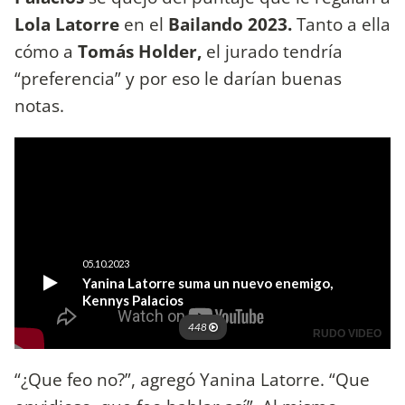
Lola Latorre
en el
Bailando 2023.
Tanto a ella
cómo a
Tomás Holder,
el jurado tendría
“preferencia” y por eso le darían buenas
notas.
“¿Que feo no?”, agregó Yanina Latorre. “Que