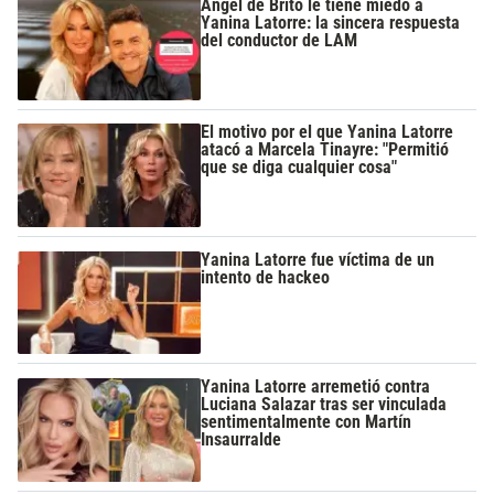
Ángel de Brito le tiene miedo a
Yanina Latorre: la sincera respuesta
del conductor de LAM
El motivo por el que Yanina Latorre
atacó a Marcela Tinayre: "Permitió
que se diga cualquier cosa"
Yanina Latorre fue víctima de un
intento de hackeo
Yanina Latorre arremetió contra
Luciana Salazar tras ser vinculada
sentimentalmente con Martín
Insaurralde