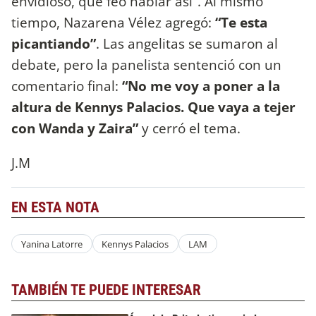
envidioso, que feo hablar así”. Al mismo
tiempo, Nazarena Vélez agregó:
“Te esta
picantiando”
. Las angelitas se sumaron al
debate, pero la panelista sentenció con un
comentario final:
“No me voy a poner a la
altura de Kennys Palacios. Que vaya a tejer
con Wanda y Zaira”
y cerró el tema.
J.M
EN ESTA NOTA
Yanina Latorre
Kennys Palacios
LAM
TAMBIÉN TE PUEDE INTERESAR