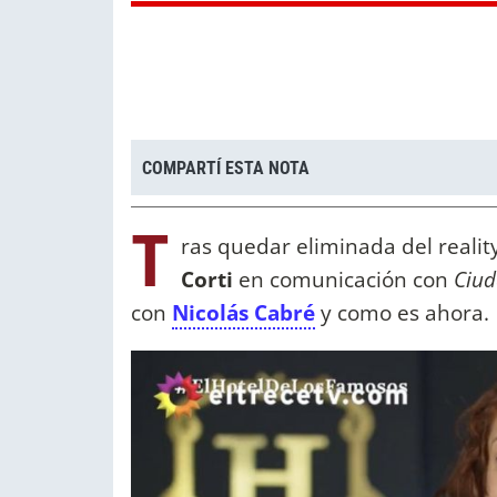
COMPARTÍ ESTA NOTA
T
ras quedar eliminada del reali
Corti
en comunicación con
Ciud
con
Nicolás Cabré
y como es ahora.