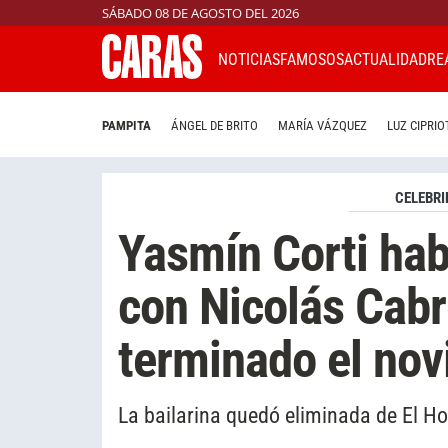
SÁBADO 08 DE AGOSTO DEL 2026
NOTICIAS
FAMOSOS
ACTUALIDAD
RE
PAMPITA
ÁNGEL DE BRITO
MARÍA VÁZQUEZ
LUZ CIPRIO
CELEBRI
Yasmín Corti hab
con Nicolás Cab
terminado el nov
La bailarina quedó eliminada de El Ho