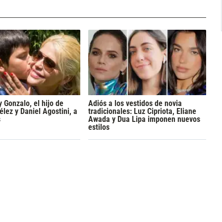
y Gonzalo, el hijo de
Adiós a los vestidos de novia
lez y Daniel Agostini, a
tradicionales: Luz Cipriota, Eliane
s
Awada y Dua Lipa imponen nuevos
estilos