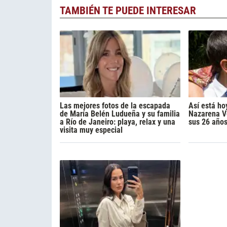
TAMBIÉN TE PUEDE INTERESAR
Las mejores fotos de la escapada
Así está ho
de María Belén Ludueña y su familia
Nazarena Vé
a Río de Janeiro: playa, relax y una
sus 26 año
visita muy especial