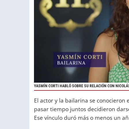
YASMÍN CORTI HABLÓ SOBRE SU RELACIÓN CON NICOLÁ
El actor y la bailarina se conocieron
pasar tiempo juntos decidieron dars
Ese vínculo duró más o menos un año 