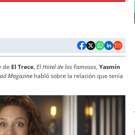
ty de
El Trece
,
El Hotel de los Famosos
,
Yasmín
ad Magazine
habló sobre la relación que tenía