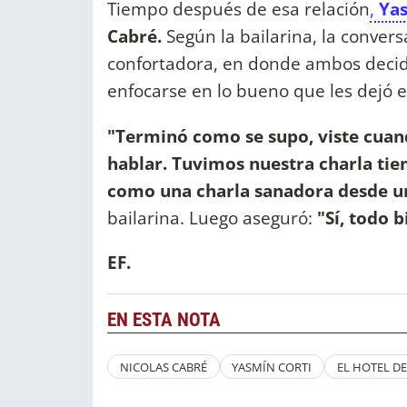
Tiempo después de esa relación
,
Ya
Cabré.
Según la bailarina, la conver
confortadora, en donde ambos decid
enfocarse en lo bueno que les dejó e
"Terminó como se supo, viste cuan
hablar. Tuvimos nuestra charla ti
como una charla sanadora desde un
bailarina. Luego aseguró:
"Sí, todo 
EF.
EN ESTA NOTA
NICOLAS CABRÉ
YASMÍN CORTI
EL HOTEL D