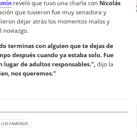
smín
reveló que tuvo una charla con
Nicolás
sación que tuvieron fue muy senadora y
ieron dejar atrás los momentos malos y
l noviazgo.
do terminas con alguien que te dejas de
empo después cuando ya estaba solo. Fue
 lugar de adultos responsables.",
dijo la
bien, nos queremos."
E LOS FAMOSOS