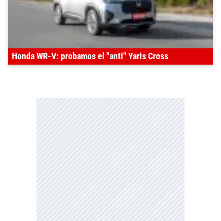
Honda WR-V: probamos el "anti" Yaris Cross