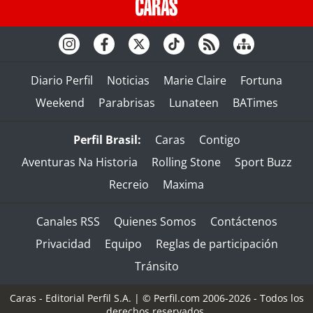
Diario Perfil
Noticias
Marie Claire
Fortuna
Weekend
Parabrisas
Lunateen
BATimes
Perfil Brasil:
Caras
Contigo
Aventuras Na Historia
Rolling Stone
Sport Buzz
Recreio
Maxima
Canales RSS
Quienes Somos
Contáctenos
Privacidad
Equipo
Reglas de participación
Tránsito
Caras - Editorial Perfil S.A.
| © Perfil.com 2006-2026 - Todos los
derechos reservados.