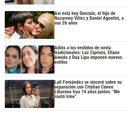
Así está hoy Gonzalo, el hijo de
Nazarena Vélez y Daniel Agostini, a
sus 26 años
Adiós a los vestidos de novia
tradicionales: Luz Cipriota, Eliane
Awada y Dua Lipa imponen nuevos
estilos
Luli Fernández se sinceró sobre su
separación con Cristian Cúneo
Libarona tras 14 años juntos: “Me
costó irme”