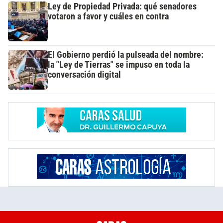
Ley de Propiedad Privada: qué senadores
votaron a favor y cuáles en contra
El Gobierno perdió la pulseada del nombre:
la "Ley de Tierras" se impuso en toda la
conversación digital