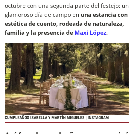
octubre con una segunda parte del festejo: un
glamoroso día de campo en
una estancia con
estética de cuento, rodeada de naturaleza,
familia y la presencia de
Maxi López
.
CUMPLEAÑOS ISABELLA Y MARTÍN MIGUELES | INSTAGRAM