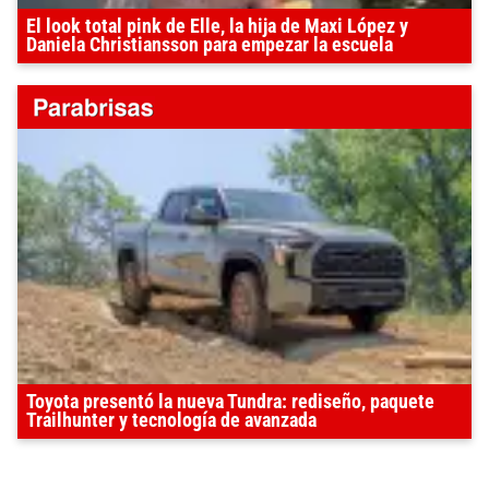
El look total pink de Elle, la hija de Maxi López y
Daniela Christiansson para empezar la escuela
Toyota presentó la nueva Tundra: rediseño, paquete
Trailhunter y tecnología de avanzada