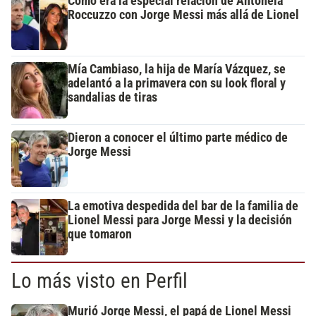
Cómo era la especial relación de Antonela
Roccuzzo con Jorge Messi más allá de Lionel
Mía Cambiaso, la hija de María Vázquez, se
adelantó a la primavera con su look floral y
sandalias de tiras
Dieron a conocer el último parte médico de
Jorge Messi
La emotiva despedida del bar de la familia de
Lionel Messi para Jorge Messi y la decisión
que tomaron
Lo más visto en Perfil
Murió Jorge Messi, el papá de Lionel Messi