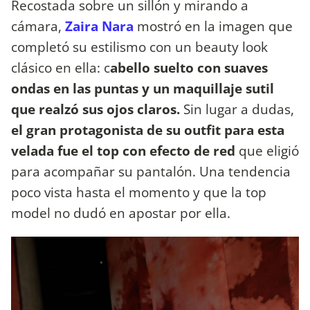
Recostada sobre un sillón y mirando a
cámara,
Zaira Nara
mostró en la imagen que
completó su estilismo con un beauty look
clásico en ella: c
abello suelto con suaves
ondas en las puntas y un maquillaje sutil
que realzó sus ojos claros.
Sin lugar a dudas,
el gran protagonista de su outfit para esta
velada fue el top con efecto de red
que eligió
para acompañar su pantalón. Una tendencia
poco vista hasta el momento y que la top
model no dudó en apostar por ella.