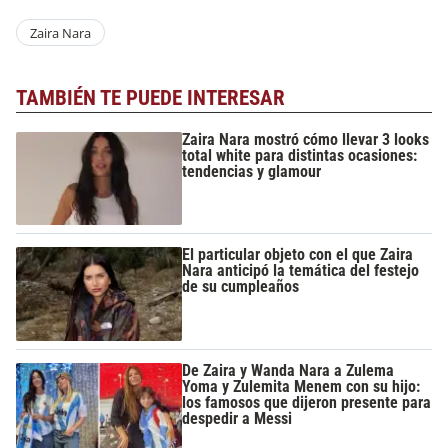
Zaira Nara
TAMBIÉN TE PUEDE INTERESAR
Zaira Nara mostró cómo llevar 3 looks
total white para distintas ocasiones:
tendencias y glamour
El particular objeto con el que Zaira
Nara anticipó la temática del festejo
de su cumpleaños
De Zaira y Wanda Nara a Zulema
Yoma y Zulemita Menem con su hijo:
los famosos que dijeron presente para
despedir a Messi