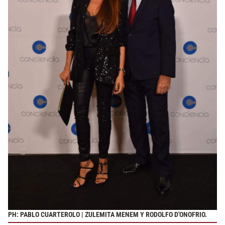
PH: PABLO CUARTEROLO | ZULEMITA MENEM Y RODOLFO D'ONOFRIO.