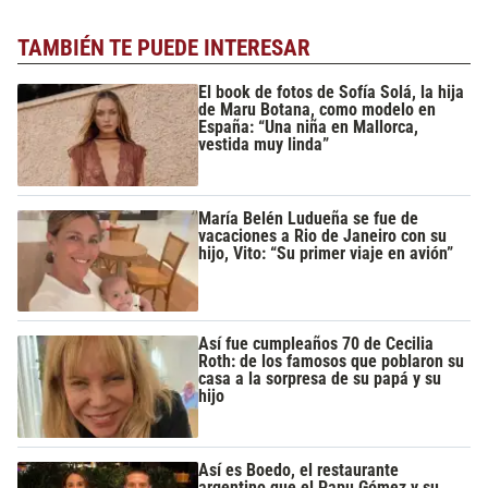
TAMBIÉN TE PUEDE INTERESAR
El book de fotos de Sofía Solá, la hija
de Maru Botana, como modelo en
España: “Una niña en Mallorca,
vestida muy linda”
María Belén Ludueña se fue de
vacaciones a Rio de Janeiro con su
hijo, Vito: “Su primer viaje en avión”
Así fue cumpleaños 70 de Cecilia
Roth: de los famosos que poblaron su
casa a la sorpresa de su papá y su
hijo
Así es Boedo, el restaurante
argentino que el Papu Gómez y su