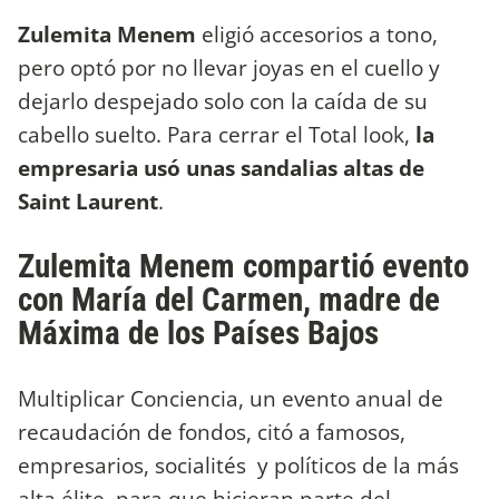
Zulemita Menem
eligió accesorios a tono,
pero optó por no llevar joyas en el cuello y
dejarlo despejado solo con la caída de su
cabello suelto. Para cerrar el Total look,
la
empresaria usó unas sandalias altas de
Saint Laurent
.
Zulemita Menem compartió evento
con María del Carmen, madre de
Máxima de los Países Bajos
Multiplicar Conciencia, un evento anual de
recaudación de fondos, citó a famosos,
empresarios, socialités y políticos de la más
alta élite, para que hicieran parte del