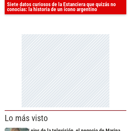
Siete datos curiosos de la Estanciera que quizás no
conocías: la historia de un ícono argentino
Lo más visto
Lejos de la televisión, el negocio de Marina