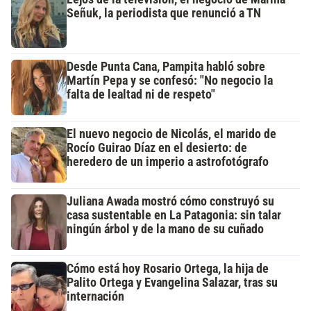
Señuk, la periodista que renunció a TN
Desde Punta Cana, Pampita habló sobre
Martín Pepa y se confesó: "No negocio la
falta de lealtad ni de respeto"
El nuevo negocio de Nicolás, el marido de
Rocío Guirao Díaz en el desierto: de
heredero de un imperio a astrofotógrafo
Juliana Awada mostró cómo construyó su
casa sustentable en La Patagonia: sin talar
ningún árbol y de la mano de su cuñado
Cómo está hoy Rosario Ortega, la hija de
Palito Ortega y Evangelina Salazar, tras su
internación