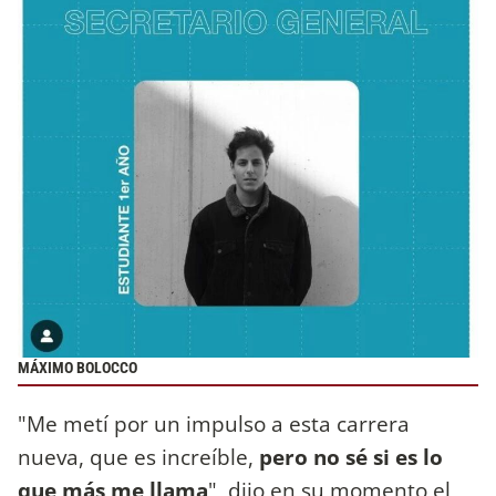
MÁXIMO BOLOCCO
"Me metí por un impulso a esta carrera
nueva, que es increíble,
pero
no sé si es lo
que más me llama
", dijo en su momento el