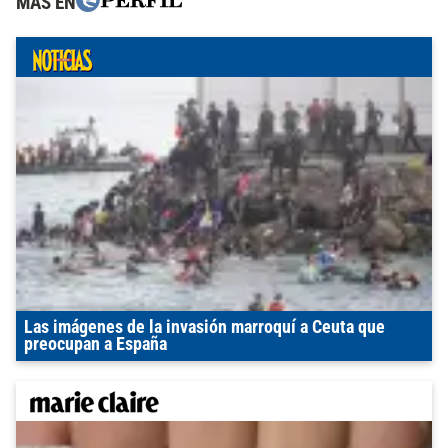
MÁS EN
Las imágenes de la invasión marroquí a Ceuta que
preocupan a España