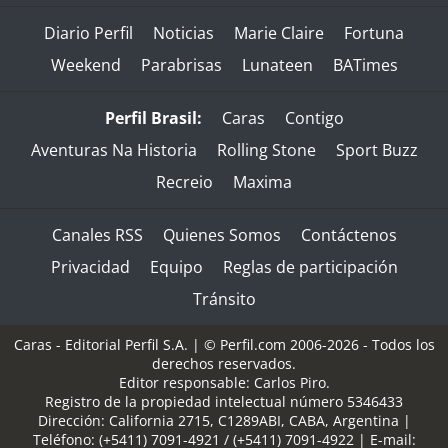
Diario Perfil
Noticias
Marie Claire
Fortuna
Weekend
Parabrisas
Lunateen
BATimes
Perfil Brasil:
Caras
Contigo
Aventuras Na Historia
Rolling Stone
Sport Buzz
Recreio
Maxima
Canales RSS
Quienes Somos
Contáctenos
Privacidad
Equipo
Reglas de participación
Tránsito
Caras - Editorial Perfil S.A.
| © Perfil.com 2006-2026 - Todos los
derechos reservados.
Editor responsable: Carlos Piro.
Registro de la propiedad intelectual número 5346433
Dirección:
California 2715
,
C1289ABI
,
CABA, Argentina
|
Teléfono:
(+5411) 7091-4921
/
(+5411) 7091-4922
| E-mail: