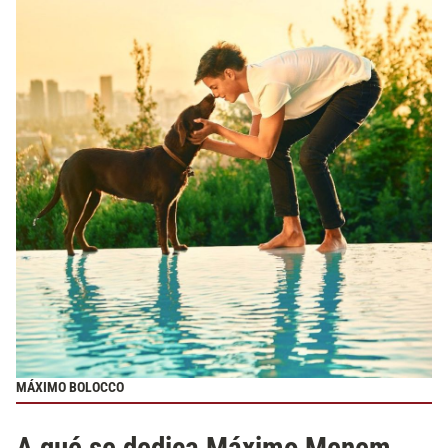
MÁXIMO BOLOCCO
A qué se dedica Máximo Menem