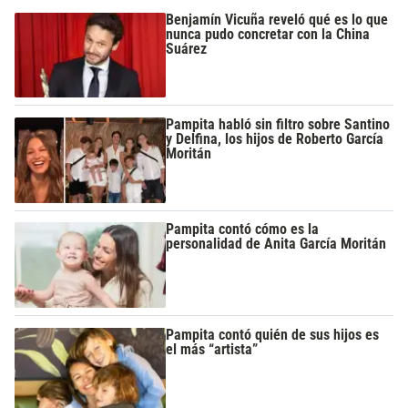
Benjamín Vicuña reveló qué es lo que
nunca pudo concretar con la China
Suárez
Pampita habló sin filtro sobre Santino
y Delfina, los hijos de Roberto García
Moritán
Pampita contó cómo es la
personalidad de Anita García Moritán
Pampita contó quién de sus hijos es
el más “artista”