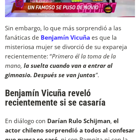
Sin embargo, lo que más sorprendió a las
fanáticas de
Benjamín Vicuña
es que la
misteriosa mujer se divorció de su expareja
recientemente: “
Primero él la toma de la
mano,
la suelta cuando van a entrar al
gimnasio. Después se van juntos
”
.
Benjamín Vicuña reveló
recientemente si se casaría
En diálogo con
Darían Rulo Schijman
,
el
actor chileno sorprendió a todos al confesar
que nunca se casó
, ni con Pampita ni con la