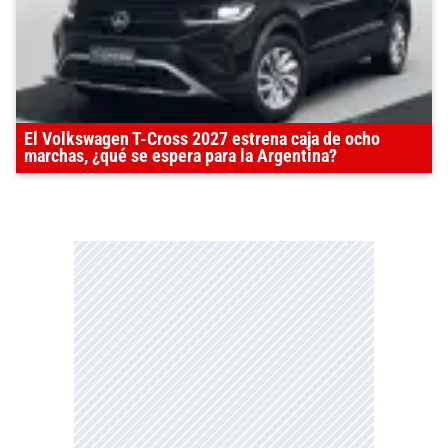
El Volkswagen T-Cross 2027 estrena caja de ocho
marchas, ¿qué se espera para la Argentina?