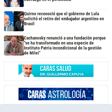
Quirno reconoció que el gobierno de Lula
solicitó el retiro del embajador argentino en
Brasil
Cachanosky renunció a una fundación porque
"se ha transformado en una especie de
Instituto Patria incondicional de la gestión
de Milei"