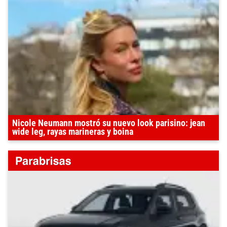
Nicole Neumann mostró su nuevo look parisino: jean
wide leg, rayas marineras y boina