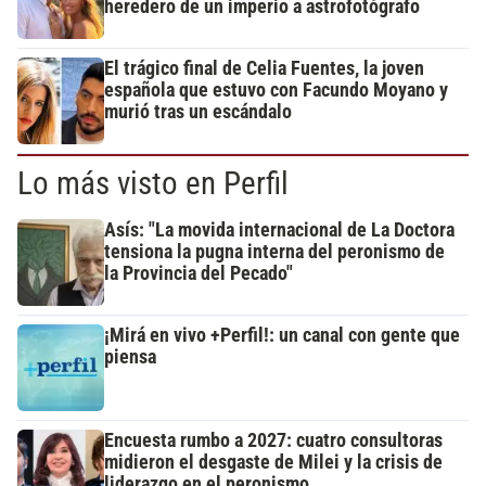
heredero de un imperio a astrofotógrafo
El trágico final de Celia Fuentes, la joven
española que estuvo con Facundo Moyano y
murió tras un escándalo
Lo más visto en Perfil
Asís: "La movida internacional de La Doctora
tensiona la pugna interna del peronismo de
la Provincia del Pecado"
¡Mirá en vivo +Perfil!: un canal con gente que
piensa
Encuesta rumbo a 2027: cuatro consultoras
midieron el desgaste de Milei y la crisis de
liderazgo en el peronismo