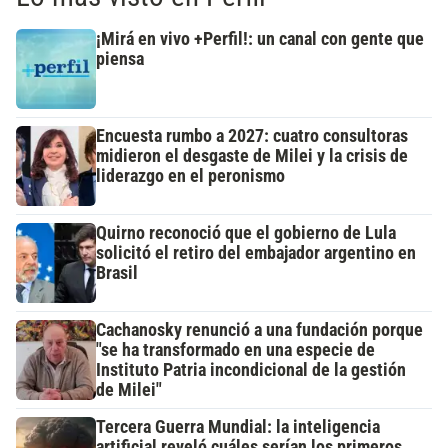
¡Mirá en vivo +Perfil!: un canal con gente que
piensa
Encuesta rumbo a 2027: cuatro consultoras
midieron el desgaste de Milei y la crisis de
liderazgo en el peronismo
Quirno reconoció que el gobierno de Lula
solicitó el retiro del embajador argentino en
Brasil
Cachanosky renunció a una fundación porque
"se ha transformado en una especie de
Instituto Patria incondicional de la gestión
de Milei"
Tercera Guerra Mundial: la inteligencia
artificial reveló cuáles serían los primeros