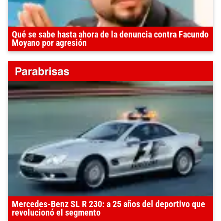
Qué se sabe hasta ahora de la denuncia contra Facundo
Moyano por agresión
Mercedes-Benz SL R 230: a 25 años del deportivo que
revolucionó el segmento