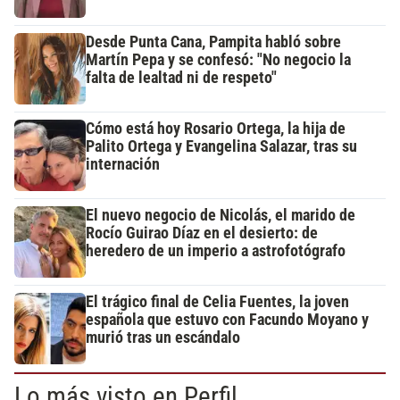
Desde Punta Cana, Pampita habló sobre
Martín Pepa y se confesó: "No negocio la
falta de lealtad ni de respeto"
Cómo está hoy Rosario Ortega, la hija de
Palito Ortega y Evangelina Salazar, tras su
internación
El nuevo negocio de Nicolás, el marido de
Rocío Guirao Díaz en el desierto: de
heredero de un imperio a astrofotógrafo
El trágico final de Celia Fuentes, la joven
española que estuvo con Facundo Moyano y
murió tras un escándalo
Lo más visto en Perfil