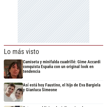
Lo más visto
Camiseta y minifalda cuadrillé: Gime Accardi
conquista España con un original look en
tendencia
Así está hoy Faustino, el hijo de Eva Bargiela
y Gianluca Simeone