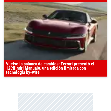
Vuelve la palanca de cambios: Ferrari presentó el
12Cilindri Manuale, una edición limitada con
tecnología by-wire