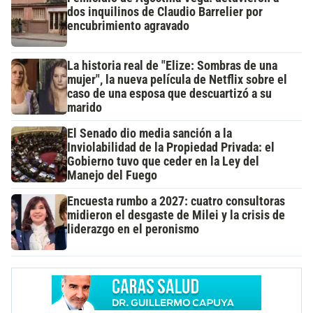
dos inquilinos de Claudio Barrelier por
encubrimiento agravado
La historia real de "Elize: Sombras de una
mujer", la nueva película de Netflix sobre el
caso de una esposa que descuartizó a su
marido
El Senado dio media sanción a la
Inviolabilidad de la Propiedad Privada: el
Gobierno tuvo que ceder en la Ley del
Manejo del Fuego
Encuesta rumbo a 2027: cuatro consultoras
midieron el desgaste de Milei y la crisis de
liderazgo en el peronismo