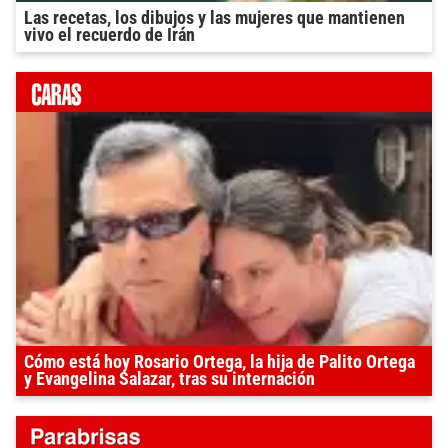
Las recetas, los dibujos y las mujeres que mantienen
vivo el recuerdo de Irán
Cómo está hoy Rosario Ortega, la hija de Palito Ortega
y Evangelina Salazar, tras su internación