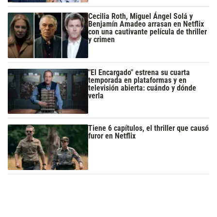
Cecilia Roth, Miguel Ángel Solá y
Benjamín Amadeo arrasan en Netflix
con una cautivante película de thriller
y crimen
"El Encargado" estrena su cuarta
temporada en plataformas y en
televisión abierta: cuándo y dónde
verla
Tiene 6 capítulos, el thriller que causó
furor en Netflix