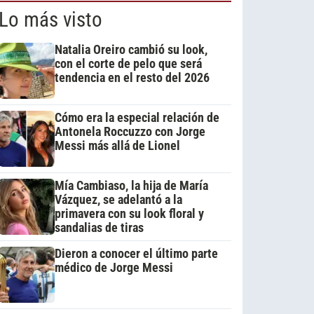
Lo más visto
Natalia Oreiro cambió su look,
con el corte de pelo que será
tendencia en el resto del 2026
Cómo era la especial relación de
Antonela Roccuzzo con Jorge
Messi más allá de Lionel
Mía Cambiaso, la hija de María
Vázquez, se adelantó a la
primavera con su look floral y
sandalias de tiras
Dieron a conocer el último parte
médico de Jorge Messi