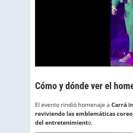
Cómo y dónde ver el home
El evento rindió homenaje a
Carrá i
reviviendo las emblemáticas coreo
del entretenimient
o.