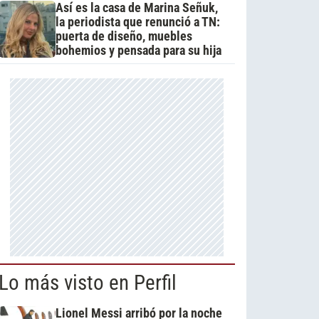
Así es la casa de Marina Señuk,
la periodista que renunció a TN:
puerta de diseño, muebles
bohemios y pensada para su hija
Lo más visto en Perfil
Lionel Messi arribó por la noche