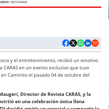
LUSIVO
| INSTAGRAM
ica y el entretenimiento, recibió un emotivo
ta CARAS en un evento exclusivo que tuvo
a, en Caminito el pasado 04 de octubre del
Maugeri, Director de Revista CARAS, y la
virtió en una celebración única llena
TV decidió emitir un especial y compartir la