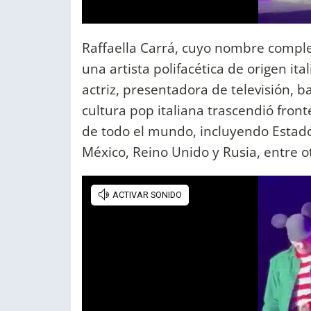
Raffaella Carrá, cuyo nombre complet
una artista polifacética de origen it
actriz, presentadora de televisión, ba
cultura pop italiana trascendió fron
de todo el mundo, incluyendo Estado
México, Reino Unido y Rusia, entre o