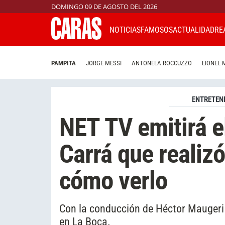
DOMINGO 09 DE AGOSTO DEL 2026
NOTICIAS
FAMOSOS
ACTUALIDAD
RE
PAMPITA
JORGE MESSI
ANTONELA ROCCUZZO
LIONEL 
ENTRETEN
NET TV emitirá el
Carrá que realiz
cómo verlo
Con la conducción de Héctor Maugeri 
en La Boca.