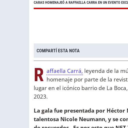
CARAS HOMENAJEÓ A RAFFAELLA CARRA EN UN EVENTO EXC
COMPARTÍ ESTA NOTA
R
affaella Carrá,
leyenda de la mús
homenaje por parte de la revis
lugar en el icónico barrio de La Boc
2023.
La gala fue presentada por Héctor 
talentosa Nicole Neumann, y se con
de recuerdos. Es por esto que NET 