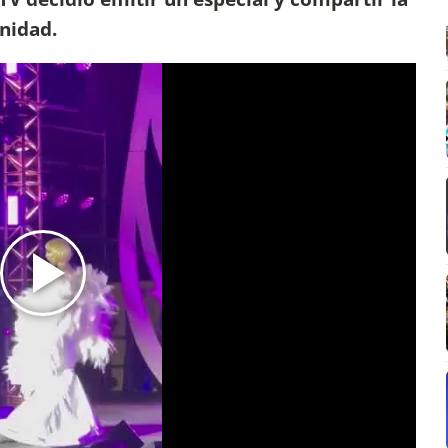
nidad.