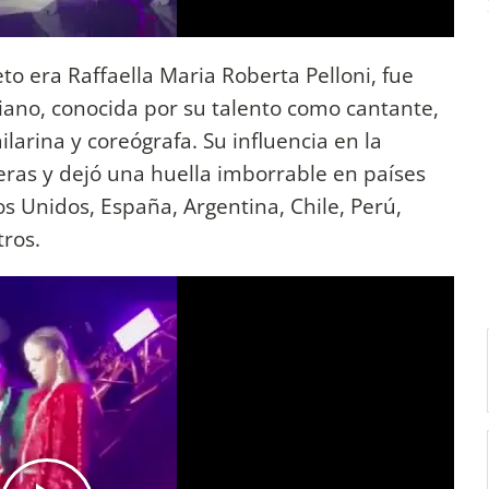
o era Raffaella Maria Roberta Pelloni, fue
aliano, conocida por su talento como cantante,
ilarina y coreógrafa. Su influencia en la
teras y dejó una huella imborrable en países
s Unidos, España, Argentina, Chile, Perú,
tros.