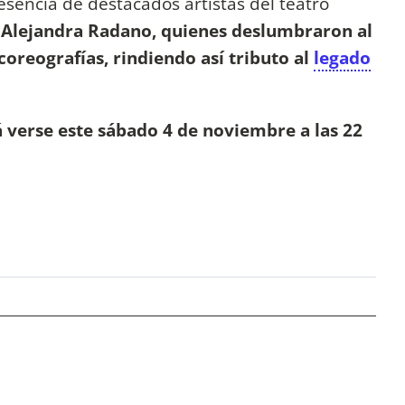
esencia de destacados artistas del teatro
 Alejandra Radano, quienes deslumbraron al
coreografías, rindiendo así tributo al
legado
á verse este sábado 4 de noviembre a las 22