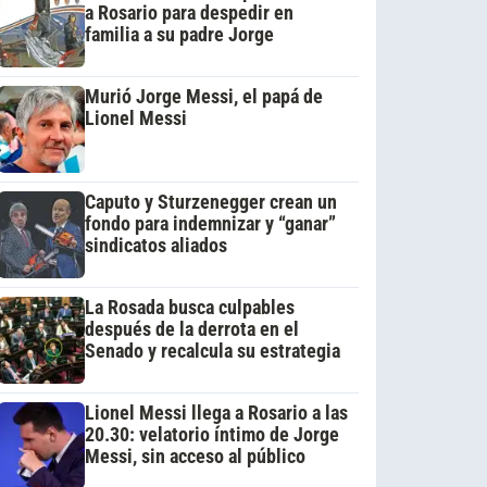
a Rosario para despedir en
familia a su padre Jorge
Murió Jorge Messi, el papá de
Lionel Messi
Caputo y Sturzenegger crean un
fondo para indemnizar y “ganar”
sindicatos aliados
La Rosada busca culpables
después de la derrota en el
Senado y recalcula su estrategia
Lionel Messi llega a Rosario a las
20.30: velatorio íntimo de Jorge
Messi, sin acceso al público