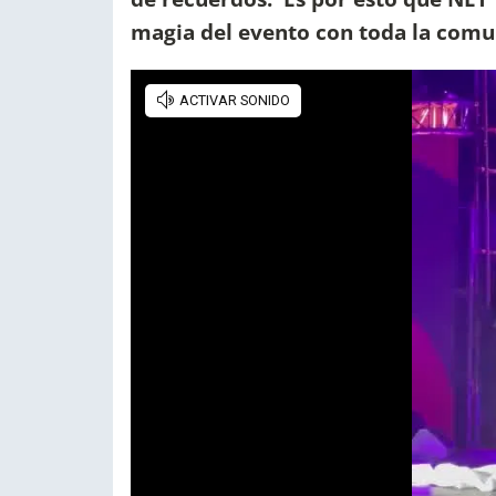
magia del evento con toda la comu