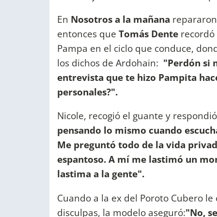
En
Nosotros a la mañana
repararon 
entonces que
Tomás Dente
recordó
Pampa en el ciclo que conduce, dond
los dichos de Ardohain:
"Perdón si 
entrevista que te hizo Pampita hac
personales?".
Nicole, recogió el guante y respond
pensando lo mismo cuando escuchab
Me preguntó todo de la vida privada
espantoso. A mí me lastimó un mont
lastima a la gente".
Cuando a la ex del Poroto Cubero le 
disculpas, la modelo aseguró:
"No, se