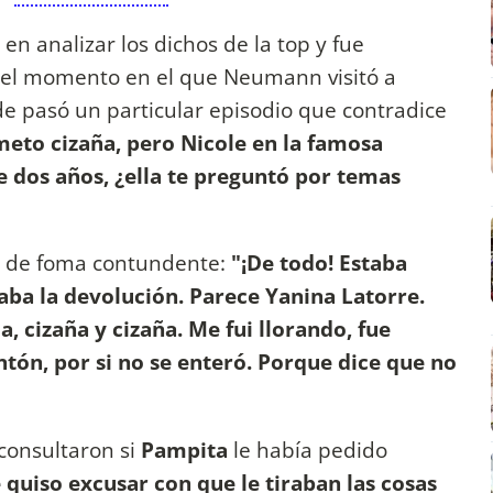
en analizar los dichos de la top y fue
 el momento en el que Neumann visitó a
e pasó un particular episodio que contradice
meto cizaña, pero Nicole en la famosa
e dos años, ¿ella te preguntó por temas
ió de foma contundente:
"¡De todo! Estaba
a la devolución. Parece Yanina Latorre.
, cizaña y cizaña. Me fui llorando, fue
ón, por si no se enteró. Porque dice que no
consultaron si
Pampita
le había pedido
 quiso excusar con que le tiraban las cosas