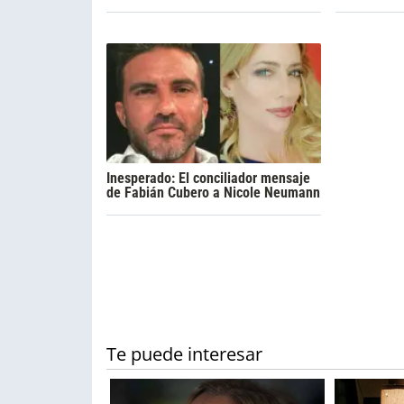
Inesperado: El conciliador mensaje
de Fabián Cubero a Nicole Neumann