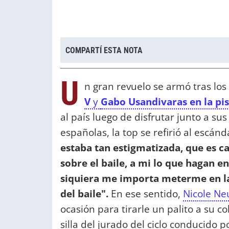
COMPARTÍ ESTA NOTA
U
n gran revuelo se armó tras los
V
y
Gabo Usandivaras en la pis
al país luego de disfrutar junto a su
españolas, la top se refirió al escánd
estaba tan estigmatizada, que es c
sobre el baile, a mi lo que hagan e
siquiera me importa meterme en la 
del baile".
En ese sentido,
Nicole N
ocasión para tirarle un palito a su 
silla del jurado del ciclo conducido p