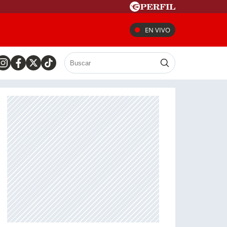
EN VIVO