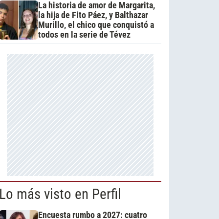
La historia de amor de Margarita,
la hija de Fito Páez, y Balthazar
Murillo, el chico que conquistó a
todos en la serie de Tévez
Lo más visto en Perfil
Encuesta rumbo a 2027: cuatro