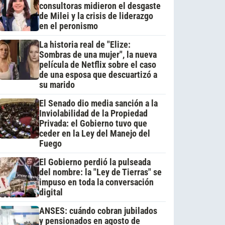
consultoras midieron el desgaste
de Milei y la crisis de liderazgo
en el peronismo
La historia real de "Elize:
Sombras de una mujer", la nueva
película de Netflix sobre el caso
de una esposa que descuartizó a
su marido
El Senado dio media sanción a la
Inviolabilidad de la Propiedad
Privada: el Gobierno tuvo que
ceder en la Ley del Manejo del
Fuego
El Gobierno perdió la pulseada
del nombre: la "Ley de Tierras" se
impuso en toda la conversación
digital
ANSES: cuándo cobran jubilados
y pensionados en agosto de