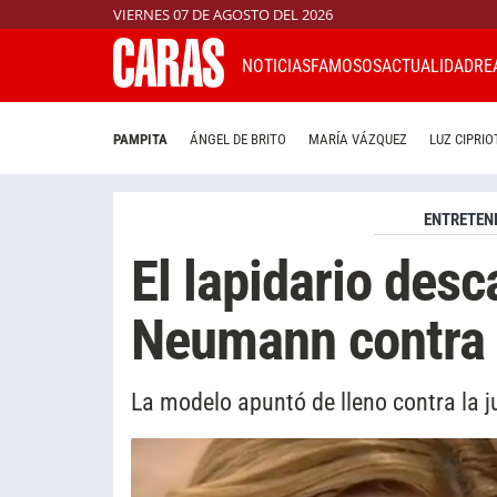
VIERNES 07 DE AGOSTO DEL 2026
NOTICIAS
FAMOSOS
ACTUALIDAD
RE
PAMPITA
ÁNGEL DE BRITO
MARÍA VÁZQUEZ
LUZ CIPRIO
ENTRETEN
El lapidario desc
Neumann contra
La modelo apuntó de lleno contra la j