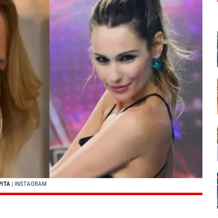
PITA
| INSTAGRAM