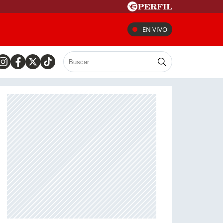
EN VIVO