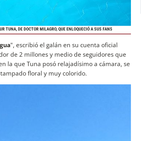
UR TUNA, DE DOCTOR MILAGRO, QUE ENLOQUECIÓ A SUS FANS
agua
", escribió el galán en su cuenta oficial
dor de 2 millones y medio de seguidores que
 en la que Tuna posó relajadísimo a cámara, se
stampado floral y muy colorido.