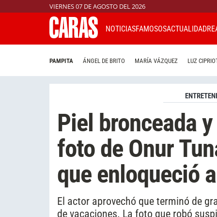
VIERNES 07 DE AGOSTO DEL 2026
NOTICIAS
FAMOSOS
ACTUALIDAD
RE
PAMPITA
ÁNGEL DE BRITO
MARÍA VÁZQUEZ
LUZ CIPRIO
ENTRETEN
Piel bronceada y 
foto de Onur Tun
que enloqueció a
El actor aprovechó que terminó de gra
de vacaciones. La foto que robó suspi