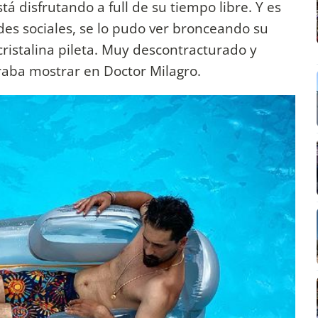
tá disfrutando a full de su tiempo libre. Y es
des sociales, se lo pudo ver bronceando su
cristalina pileta. Muy descontracturado y
raba mostrar en Doctor Milagro.