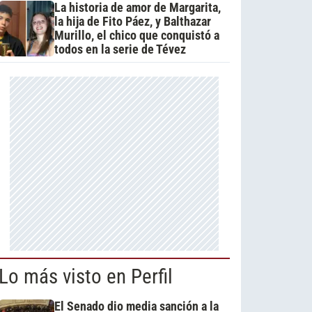
La historia de amor de Margarita,
la hija de Fito Páez, y Balthazar
Murillo, el chico que conquistó a
todos en la serie de Tévez
Lo más visto en Perfil
El Senado dio media sanción a la