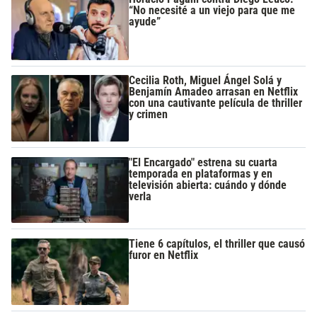
“No necesité a un viejo para que me
ayude”
Cecilia Roth, Miguel Ángel Solá y
Benjamín Amadeo arrasan en Netflix
con una cautivante película de thriller
y crimen
"El Encargado" estrena su cuarta
temporada en plataformas y en
televisión abierta: cuándo y dónde
verla
Tiene 6 capítulos, el thriller que causó
furor en Netflix