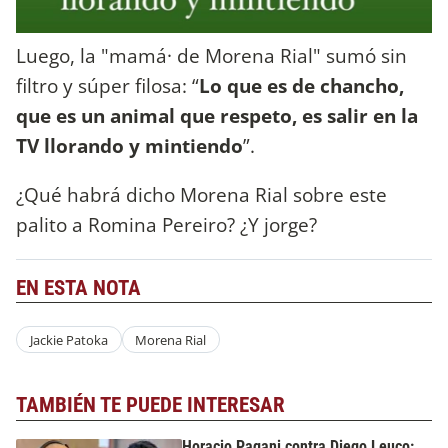
Luego, la "mamá· de Morena Rial" sumó sin
filtro y súper filosa: “
Lo que es de chancho,
que es un animal que respeto, es salir en la
TV llorando y mintiendo
”.
¿Qué habrá dicho Morena Rial sobre este
palito a Romina Pereiro? ¿Y jorge?
EN ESTA NOTA
Jackie Patoka
Morena Rial
TAMBIÉN TE PUEDE INTERESAR
Horacio Pagani contra Diego Leuco: