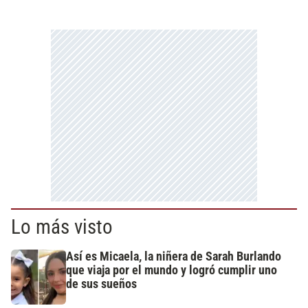
Lo más visto
Así es Micaela, la niñera de Sarah Burlando
que viaja por el mundo y logró cumplir uno
de sus sueños