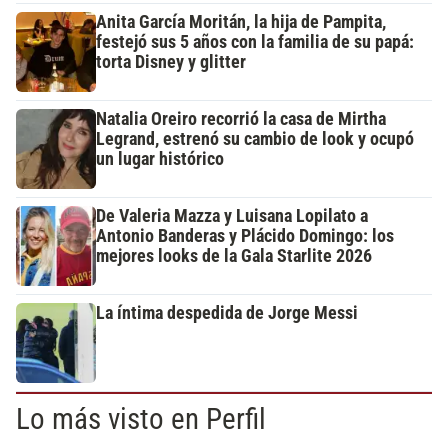
Anita García Moritán, la hija de Pampita,
festejó sus 5 años con la familia de su papá:
torta Disney y glitter
Natalia Oreiro recorrió la casa de Mirtha
Legrand, estrenó su cambio de look y ocupó
un lugar histórico
De Valeria Mazza y Luisana Lopilato a
Antonio Banderas y Plácido Domingo: los
mejores looks de la Gala Starlite 2026
La íntima despedida de Jorge Messi
Lo más visto en Perfil