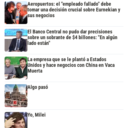
Aeropuertos: el "empleado fallado" debe
tomar una decisión crucial sobre Eurnekian y
sus negocios
El Banco Central no pudo dar precisiones
sobre un sobrante de $4 billones: "En algún
lado están"
La empresa que se le plantó a Estados
Unidos y hace negocios con China en Vaca
Muerta
Algo pasó
Yo, Milei