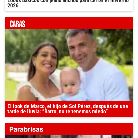
Looks básicos con jeans anchos para cerrar el invierno
2026
El look de Marco, el hijo de Sol Pérez, después de una
tarde de lluvia: “Barro, no te tenemos miedo”