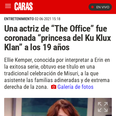
EN VIVO
ENTRETENIMIENTO
02-06-2021 15:18
Una actriz de “The Office” fue
coronada “princesa del Ku Klux
Klan” a los 19 años
Ellie Kemper, conocida por interpretar a Erin en
la exitosa serie, obtuvo ese título en una
tradicional celebración de Misuri, a la que
asistente las familias adineradas y de extrema
derecha de la zona.
Galería de fotos