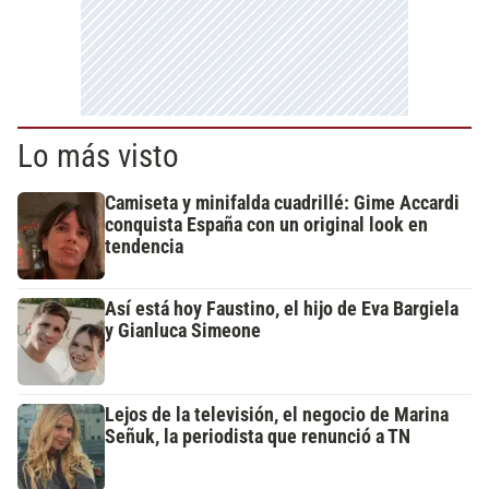
Lo más visto
Camiseta y minifalda cuadrillé: Gime Accardi
conquista España con un original look en
tendencia
Así está hoy Faustino, el hijo de Eva Bargiela
y Gianluca Simeone
Lejos de la televisión, el negocio de Marina
Señuk, la periodista que renunció a TN