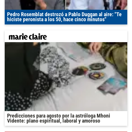
Pedro Rosemblat destrozó a Pablo Duggan al aire: "Te
hiciste peronista a los 50, hace cinco minutos"
Predicciones para agosto por la astróloga Mhoni
Vidente: plano espiritual, laboral y amoroso