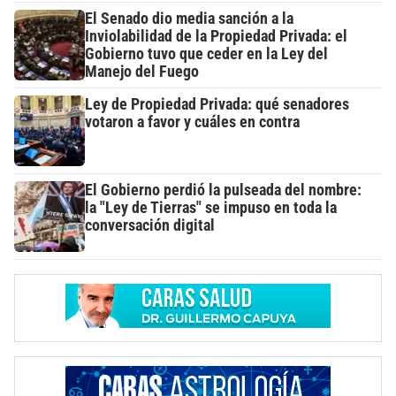
El Senado dio media sanción a la
Inviolabilidad de la Propiedad Privada: el
Gobierno tuvo que ceder en la Ley del
Manejo del Fuego
Ley de Propiedad Privada: qué senadores
votaron a favor y cuáles en contra
El Gobierno perdió la pulseada del nombre:
la "Ley de Tierras" se impuso en toda la
conversación digital