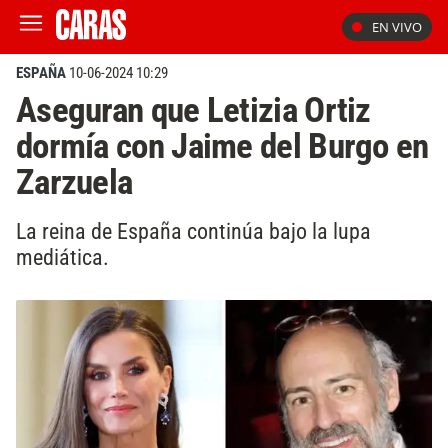
EN VIVO
ESPAÑA
10-06-2024 10:29
Aseguran que Letizia Ortiz
dormía con Jaime del Burgo en
Zarzuela
La reina de España continúa bajo la lupa
mediática.