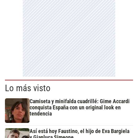
Lo más visto
Camiseta y minifalda cuadrillé: Gime Accardi
conquista España con un original look en
tendencia
Así está hoy Faustino, el hijo de Eva Bargiela
y Gianluca Simeone