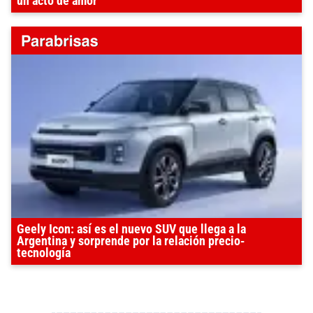
un acto de amor"
Geely Icon: así es el nuevo SUV que llega a la
Argentina y sorprende por la relación precio-
tecnología