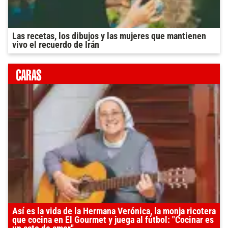
Las recetas, los dibujos y las mujeres que mantienen
vivo el recuerdo de Irán
Así es la vida de la Hermana Verónica, la monja ricotera
que cocina en El Gourmet y juega al fútbol: "Cocinar es