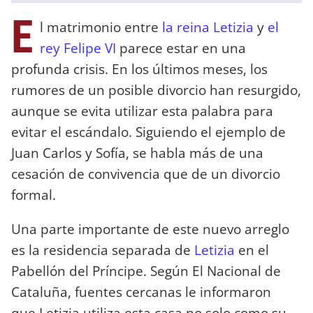
E
l matrimonio entre
la reina Letizia
y
el
rey Felipe VI
parece estar en una
profunda crisis. En los últimos meses, los
rumores de un posible divorcio han resurgido,
aunque se evita utilizar esta palabra para
evitar el escándalo. Siguiendo el ejemplo de
Juan Carlos y Sofía, se habla más de una
cesación de convivencia que de un divorcio
formal.
Una parte importante de este nuevo arreglo
es la residencia separada de
Letizia
en el
Pabellón del Príncipe. Según El Nacional de
Cataluña, fuentes cercanas le informaron
que Letizia utiliza esta casa no solo como su