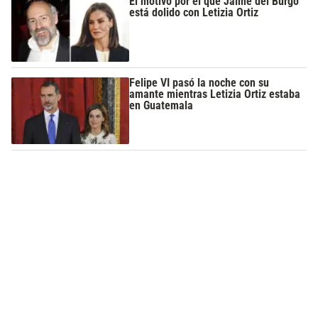
El motivo por el que Jaime del Burgo
está dolido con Letizia Ortiz
Felipe VI pasó la noche con su
amante mientras Letizia Ortiz estaba
en Guatemala