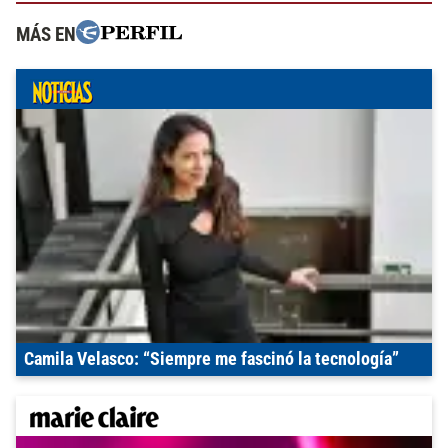
MÁS EN
Camila Velasco: “Siempre me fascinó la tecnología”