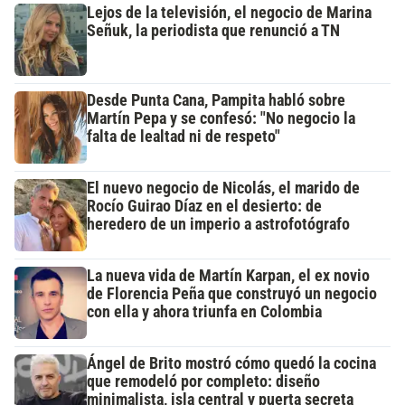
Lejos de la televisión, el negocio de Marina
Señuk, la periodista que renunció a TN
Desde Punta Cana, Pampita habló sobre
Martín Pepa y se confesó: "No negocio la
falta de lealtad ni de respeto"
El nuevo negocio de Nicolás, el marido de
Rocío Guirao Díaz en el desierto: de
heredero de un imperio a astrofotógrafo
La nueva vida de Martín Karpan, el ex novio
de Florencia Peña que construyó un negocio
con ella y ahora triunfa en Colombia
Ángel de Brito mostró cómo quedó la cocina
que remodeló por completo: diseño
minimalista, isla central y puerta secreta