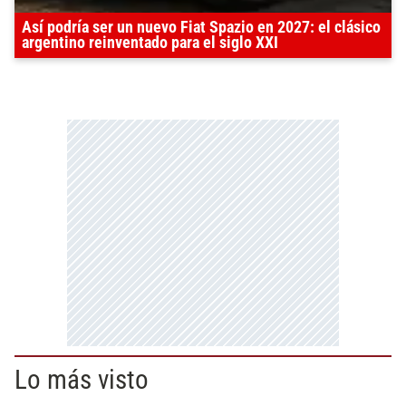
Así podría ser un nuevo Fiat Spazio en 2027: el clásico
argentino reinventado para el siglo XXI
Lo más visto