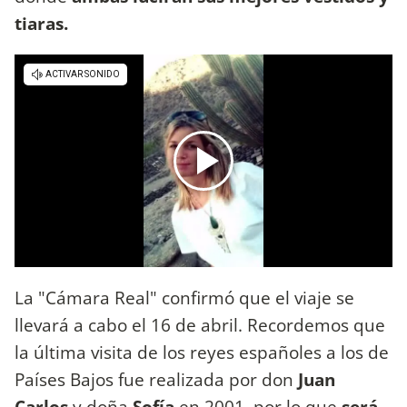
tiaras.
La "Cámara Real" confirmó que el viaje se
llevará a cabo el 16 de abril. Recordemos que
la última visita de los reyes españoles a los de
Países Bajos fue realizada por don
Juan
Carlos
y doña
Sofía
en 2001, por lo que
será