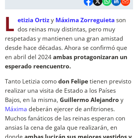
L
etizia Ortiz
y
Máxima Zorreguieta
son
dos reinas muy distintas, pero muy
respetadas y mantienen una gran amistad
desde hace décadas. Ahora se confirmó que
en abril del 2024
ambas protagonizaran un
esperado reencuentro.
Tanto Letizia como
don Felipe
tienen previsto
realizar una visita de Estado a los Países
Bajos, en la misma,
Guillermo Alejandro
y
Máxima
deberán ejercer de anfitriones.
Muchos fanáticos de las reinas esperan con
ansias la cena de gala que realizarán, en
donde
ambas lucirán sus mejores vestidos y