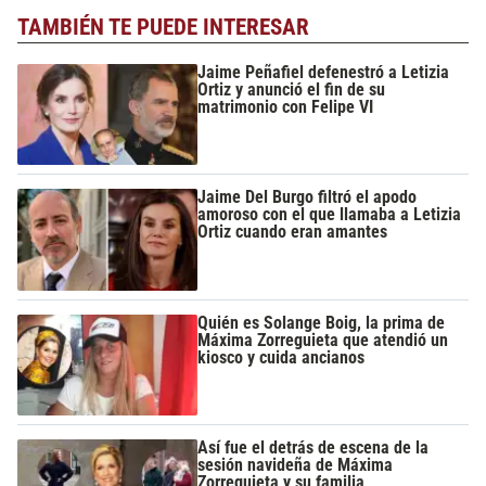
TAMBIÉN TE PUEDE INTERESAR
Jaime Peñafiel defenestró a Letizia
Ortiz y anunció el fin de su
matrimonio con Felipe VI
Jaime Del Burgo filtró el apodo
amoroso con el que llamaba a Letizia
Ortiz cuando eran amantes
Quién es Solange Boig, la prima de
Máxima Zorreguieta que atendió un
kiosco y cuida ancianos
Así fue el detrás de escena de la
sesión navideña de Máxima
Zorreguieta y su familia