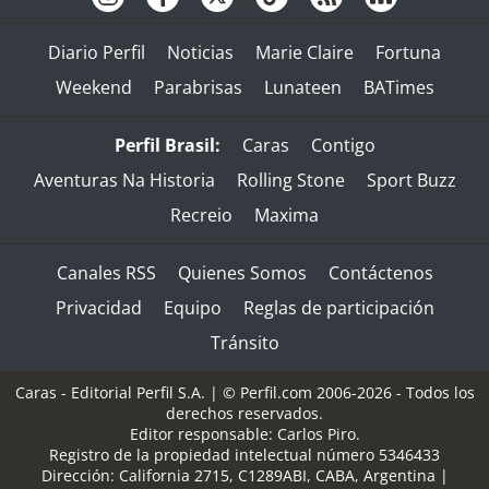
Diario Perfil
Noticias
Marie Claire
Fortuna
Weekend
Parabrisas
Lunateen
BATimes
Perfil Brasil:
Caras
Contigo
Aventuras Na Historia
Rolling Stone
Sport Buzz
Recreio
Maxima
Canales RSS
Quienes Somos
Contáctenos
Privacidad
Equipo
Reglas de participación
Tránsito
Caras - Editorial Perfil S.A.
| © Perfil.com 2006-2026 - Todos los
derechos reservados.
Editor responsable: Carlos Piro.
Registro de la propiedad intelectual número 5346433
Dirección:
California 2715
,
C1289ABI
,
CABA, Argentina
|