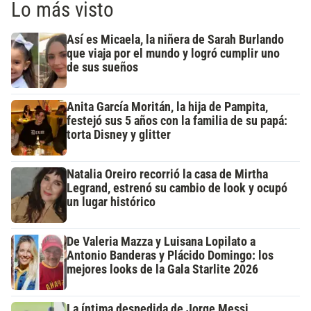
Lo más visto
Así es Micaela, la niñera de Sarah Burlando
que viaja por el mundo y logró cumplir uno
de sus sueños
Anita García Moritán, la hija de Pampita,
festejó sus 5 años con la familia de su papá:
torta Disney y glitter
Natalia Oreiro recorrió la casa de Mirtha
Legrand, estrenó su cambio de look y ocupó
un lugar histórico
De Valeria Mazza y Luisana Lopilato a
Antonio Banderas y Plácido Domingo: los
mejores looks de la Gala Starlite 2026
La íntima despedida de Jorge Messi