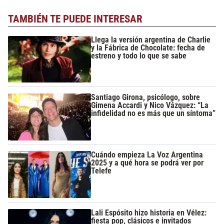
TAMBIÉN TE PUEDE INTERESAR
Llega la versión argentina de Charlie
y la Fábrica de Chocolate: fecha de
estreno y todo lo que se sabe
Santiago Girona, psicólogo, sobre
Gimena Accardi y Nico Vázquez: “La
infidelidad no es más que un síntoma”
Cuándo empieza La Voz Argentina
2025 y a qué hora se podrá ver por
Telefe
Lali Espósito hizo historia en Vélez:
fiesta pop, clásicos e invitados