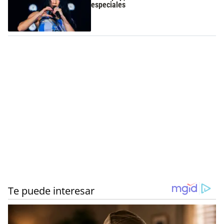
especiales