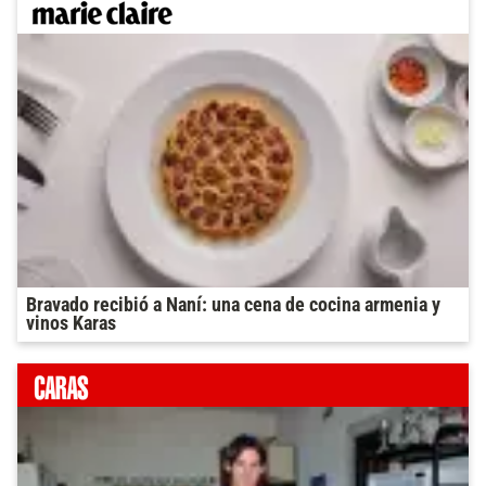
Bravado recibió a Naní: una cena de cocina armenia y
vinos Karas